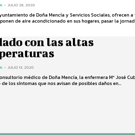
ÍA
-
JULIO 28, 2020
yuntamiento de Doña Mencía y Servicios Sociales, ofrecen a
ponen de aire acondicionado en sus hogares, pasar la jornada
ado con las altas
peraturas
ÍA
-
JULIO 13, 2020
consultorio médico de Doña Mencía, la enfermera Mª José Cu
de los síntomas que nos avisan de posibles daños en...