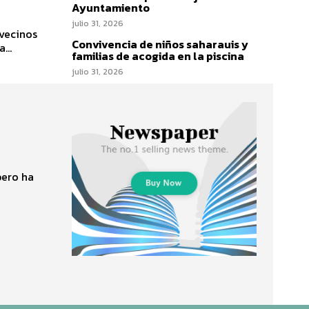
Ayuntamiento
julio 31, 2026
 vecinos
Convivencia de niños saharauis y
...
familias de acogida en la piscina
julio 31, 2026
bero ha