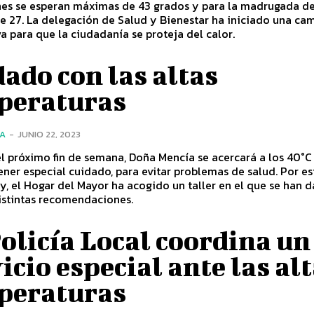
unes se esperan máximas de 43 grados y para la madrugada d
e 27. La delegación de Salud y Bienestar ha iniciado una c
a para que la ciudadanía se proteja del calor.
ado con las altas
peraturas
ÍA
-
JUNIO 22, 2023
el próximo fin de semana, Doña Mencía se acercará a los 40°C
ener especial cuidado, para evitar problemas de salud. Por es
y, el Hogar del Mayor ha acogido un taller en el que se han 
istintas recomendaciones.
olicía Local coordina un
icio especial ante las al
peraturas