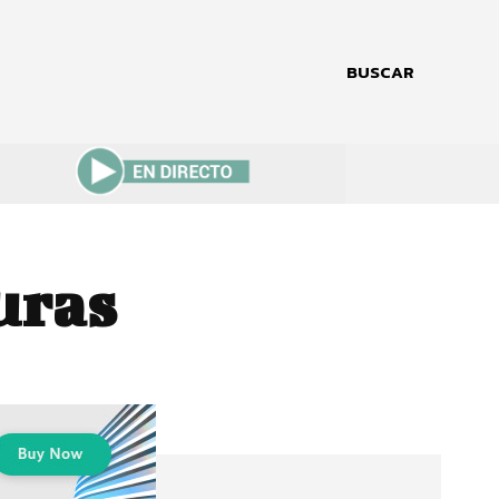
BUSCAR
uras