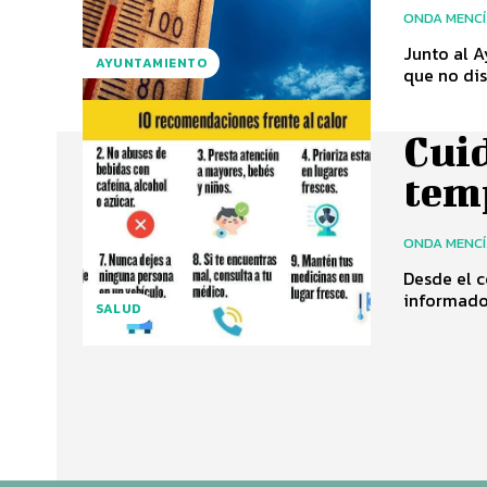
ONDA MENC
Junto al A
AYUNTAMIENTO
que no dis
Cuid
tem
ONDA MENC
Desde el 
informado 
SALUD