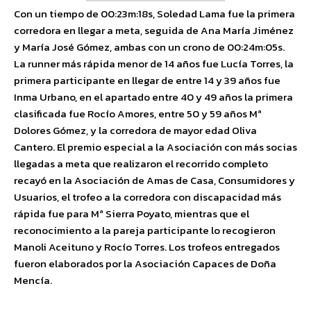
Con un tiempo de 00:23m:18s, Soledad Lama fue la primera
corredora en llegar a meta, seguida de Ana María Jiménez
y María José Gómez, ambas con un crono de 00:24m:05s.
La runner más rápida menor de 14 años fue Lucía Torres, la
primera participante en llegar de entre 14 y 39 años fue
Inma Urbano, en el apartado entre 40 y 49 años la primera
clasificada fue Rocío Amores, entre 50 y 59 años Mª
Dolores Gómez, y la corredora de mayor edad Oliva
Cantero. El premio especial a la Asociación con más socias
llegadas a meta que realizaron el recorrido completo
recayó en la Asociación de Amas de Casa, Consumidores y
Usuarios, el trofeo a la corredora con discapacidad más
rápida fue para Mª Sierra Poyato, mientras que el
reconocimiento a la pareja participante lo recogieron
Manoli Aceituno y Rocío Torres. Los trofeos entregados
fueron elaborados por la Asociación Capaces de Doña
Mencía.