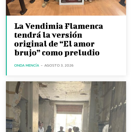
La Vendimia Flamenca
tendrá la versión
original de “El amor
brujo” como preludio
ONDA MENCÍA
-
AGOSTO 3, 2026