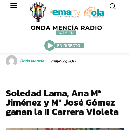
Onda Mencía
mayo 22, 2017
Soledad Lama, Ana Mª
Jiménez y Mª José Gómez
ganan la II Carrera Violeta