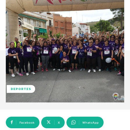
DEPORTES
Facebook
X
WhatsApp