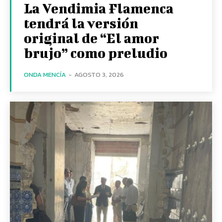
La Vendimia Flamenca
tendrá la versión
original de “El amor
brujo” como preludio
ONDA MENCÍA
-
AGOSTO 3, 2026