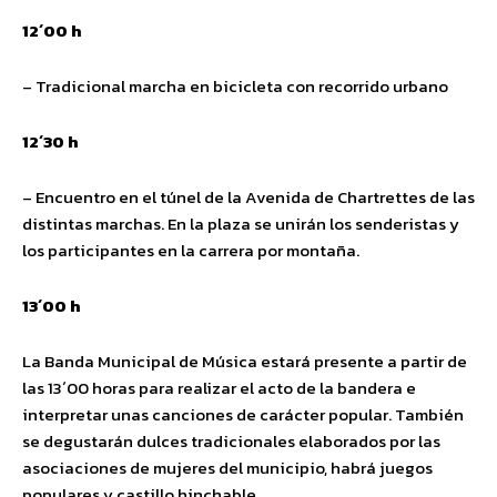
12´00 h
– Tradicional marcha en bicicleta con recorrido urbano
12´30 h
– Encuentro en el túnel de la Avenida de Chartrettes de las
distintas marchas. En la plaza se unirán los senderistas y
los participantes en la carrera por montaña.
13´00 h
La Banda Municipal de Música estará presente a partir de
las 13´00 horas para realizar el acto de la bandera e
interpretar unas canciones de carácter popular. También
se degustarán dulces tradicionales elaborados por las
asociaciones de mujeres del municipio, habrá juegos
populares y castillo hinchable.