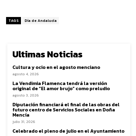
TAGS
Día de Andalucía
Ultimas Noticias
Cultura y ocio en el agosto menciano
agosto 4, 2026
La Vendimia Flamenca tendrá la versión
original de “El amor brujo” como preludio
agosto 3, 2026
Diputación financiará el final de las obras del
futuro centro de Servicios Sociales en Doña
Mencía
julio 31, 2026
Celebrado el pleno de julio en el Ayuntamiento