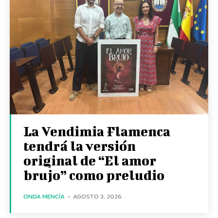
La Vendimia Flamenca
tendrá la versión
original de “El amor
brujo” como preludio
ONDA MENCÍA
-
AGOSTO 3, 2026