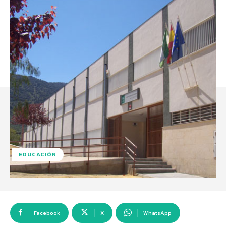
EDUCACIÓN
Facebook
X
WhatsApp