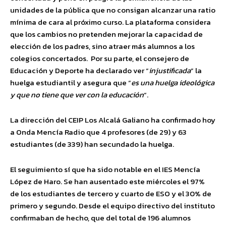
unidades de la pública que no consigan alcanzar una ratio
mínima de cara al próximo curso. La plataforma considera
que los cambios no pretenden mejorar la capacidad de
elección de los padres, sino atraer más alumnos a los
colegios concertados. Por su parte, el consejero de
Educación y Deporte ha declarado ver “
injustificada
” la
huelga estudiantil y asegura que “
es una huelga ideológica
y que no tiene que ver con la educación
“.
La dirección del CEIP Los Alcalá Galiano ha confirmado hoy
a Onda Mencía Radio que 4 profesores (de 29) y 63
estudiantes (de 339) han secundado la huelga.
El seguimiento sí que ha sido notable en el IES Mencía
López de Haro. Se han ausentado este miércoles el 97%
de los estudiantes de tercero y cuarto de ESO y el 30% de
primero y segundo. Desde el equipo directivo del instituto
confirmaban de hecho, que del total de 196 alumnos