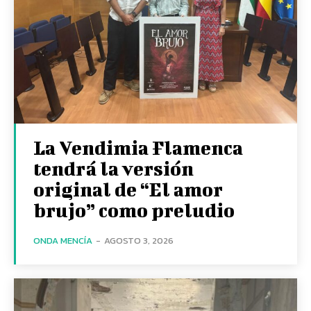
La Vendimia Flamenca
tendrá la versión
original de “El amor
brujo” como preludio
ONDA MENCÍA
-
AGOSTO 3, 2026