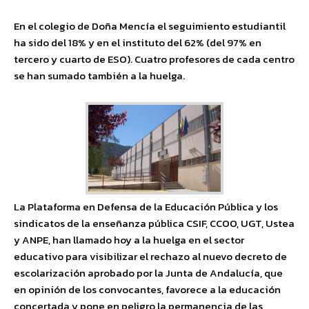
En el colegio de Doña Mencía el seguimiento estudiantil
ha sido del 18% y en el instituto del 62% (del 97% en
tercero y cuarto de ESO). Cuatro profesores de cada centro
se han sumado también a la huelga.
La Plataforma en Defensa de la Educación Pública y los
sindicatos de la enseñanza pública CSIF, CCOO, UGT, Ustea
y ANPE, han llamado hoy a la huelga en el sector
educativo para visibilizar el rechazo al nuevo decreto de
escolarización aprobado por la Junta de Andalucía, que
en opinión de los convocantes, favorece a la educación
concertada y pone en peligro la permanencia de las