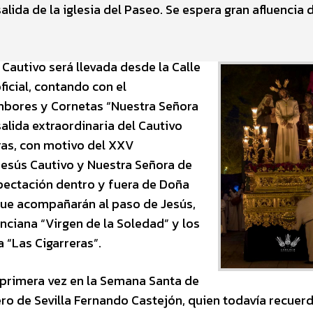
lida de la iglesia del Paseo. Se espera gran afluencia 
 Cautivo será llevada desde la Calle
ficial, contando con el
bores y Cornetas “Nuestra Señora
salida extraordinaria del Cautivo
oras, con motivo del XXV
Jesús Cautivo y Nuestra Señora de
xpectación dentro y fuera de Doña
 que acompañarán al paso de Jesús,
nciana “Virgen de la Soledad” y los
 “Las Cigarreras”.
primera vez en la Semana Santa de
ro de Sevilla Fernando Castejón, quien todavía recuerd