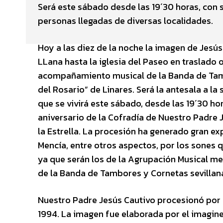
Será este sábado desde las 19´30 horas, con sa
personas llegadas de diversas localidades.
Hoy a las diez de la noche la imagen de Jesús
LLana hasta la iglesia del Paseo en traslado o
acompañamiento musical de la Banda de Tam
del Rosario” de Linares. Será la antesala a la 
que se vivirá este sábado, desde las 19´30 h
aniversario de la Cofradía de Nuestro Padre 
la Estrella. La procesión ha generado gran e
Mencía, entre otros aspectos, por los sones
ya que serán los de la Agrupación Musical me
de la Banda de Tambores y Cornetas sevillana
Nuestro Padre Jesús Cautivo procesionó por 
1994. La imagen fue elaborada por el imagine