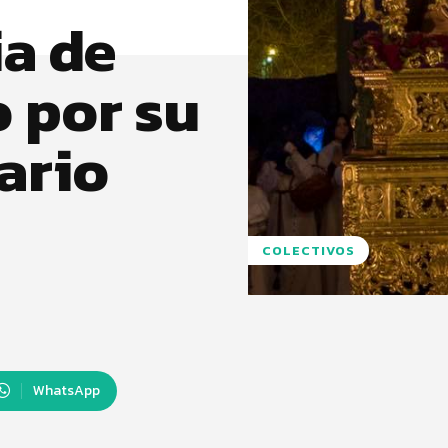
ia de
 por su
ario
COLECTIVOS
WhatsApp