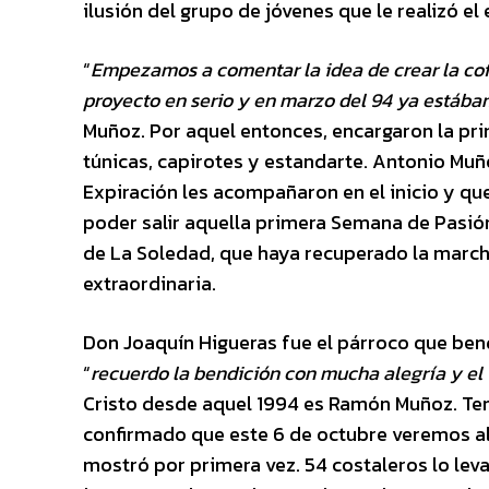
ilusión del grupo de jóvenes que le realizó el
“
Empezamos a comentar la idea de crear la cof
proyecto en serio y en marzo del 94 ya estába
Muñoz. Por aquel entonces, encargaron la pri
túnicas, capirotes y estandarte. Antonio Muñ
Expiración les acompañaron en el inicio y qu
poder salir aquella primera Semana de Pasió
de La Soledad, que haya recuperado la march
extraordinaria.
Don Joaquín Higueras fue el párroco que bend
“
recuerdo la bendición con mucha alegría y el
Cristo desde aquel 1994 es Ramón Muñoz. Ten
confirmado que este 6 de octubre veremos al 
mostró por primera vez. 54 costaleros lo leva