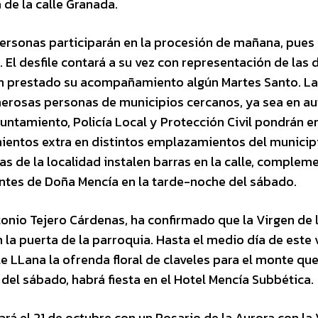
de la calle Granada.
rsonas participarán en la procesión de mañana, pues 
El desfile contará a su vez con representación de las d
an prestado su acompañamiento algún Martes Santo. La
erosas personas de municipios cercanos, ya sea en a
untamiento, Policía Local y Protección Civil pondrán e
mientos extra en distintos emplazamientos del municip
as de la localidad instalen barras en la calle, comple
rantes de Doña Mencía en la tarde-noche del sábado.
tonio Tejero Cárdenas, ha confirmado que la Virgen de 
 la puerta de la parroquia. Hasta el medio día de este 
le LLana la ofrenda floral de claveles para el monte que
 del sábado, habrá fiesta en el Hotel Mencía Subbética.
 el 21 de octubre con un Rosario de la Aurora con la 