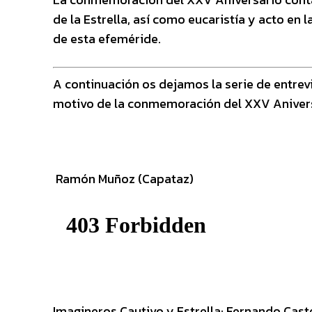
de la Estrella, así como eucaristía y acto en 
de esta efeméride.
A continuación os dejamos la serie de entre
motivo de la conmemoración del XXV Aniversa
Ramón Muñoz (Capataz)
Imagineros Cautivo y Estrella: Fernando Cas