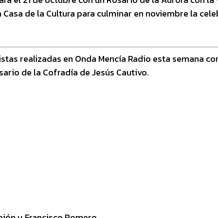
la Casa de la Cultura para culminar en noviembre la cel
vistas realizadas en Onda Mencía Radio esta semana co
rio de la Cofradía de Jesús Cautivo.
tejón y Francisco Romero.