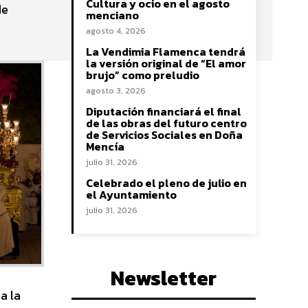
Cultura y ocio en el agosto
de
menciano
agosto 4, 2026
La Vendimia Flamenca tendrá
la versión original de “El amor
brujo” como preludio
agosto 3, 2026
Diputación financiará el final
de las obras del futuro centro
de Servicios Sociales en Doña
Mencía
julio 31, 2026
Celebrado el pleno de julio en
el Ayuntamiento
julio 31, 2026
Newsletter
a la