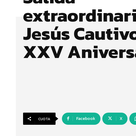
extraordinar
Jesús Cautivo
XXV Anivers
Facebook
X
CUOTA