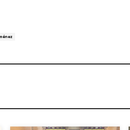
iménez