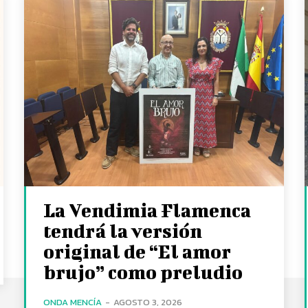
La Vendimia Flamenca
tendrá la versión
original de “El amor
brujo” como preludio
ONDA MENCÍA
-
AGOSTO 3, 2026