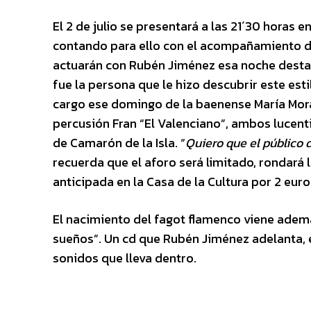
El 2 de julio se presentará a las 21´30 horas e
contando para ello con el acompañamiento d
actuarán con Rubén Jiménez esa noche destac
fue la persona que le hizo descubrir este est
cargo ese domingo de la baenense María Moral
percusión Fran “El Valenciano”, ambos lucenti
de Camarón de la Isla. “
Quiero que el público d
recuerda que el aforo será limitado, rondará 
anticipada en la Casa de la Cultura por 2 euro
El nacimiento del fagot flamenco viene ademá
sueños”. Un cd que Rubén Jiménez adelanta, e
sonidos que lleva dentro.