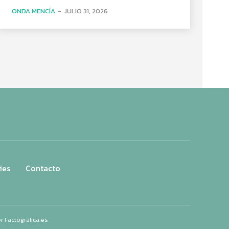
ONDA MENCÍA
-
JULIO 31, 2026
ies
Contacto
or
Factografica.es