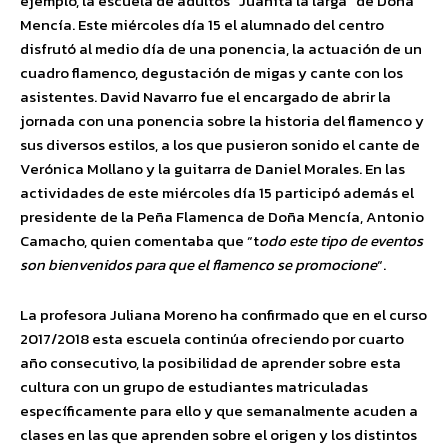
ejemplo, la escuela de adultos “Juanita la larga” de Doña
Mencía. Este miércoles día 15 el alumnado del centro
disfrutó al medio día de una ponencia, la actuación de un
cuadro flamenco, degustación de migas y cante con los
asistentes. David Navarro fue el encargado de abrir la
jornada con una ponencia sobre la historia del flamenco y
sus diversos estilos, a los que pusieron sonido el cante de
Verónica Mollano y la guitarra de Daniel Morales. En las
actividades de este miércoles día 15 participó además el
presidente de la Peña Flamenca de Doña Mencía, Antonio
Camacho, quien comentaba que “t
odo este tipo de eventos
son bienvenidos para que el flamenco se promocione
“.
La profesora Juliana Moreno ha confirmado que en el curso
2017/2018 esta escuela continúa ofreciendo por cuarto
año consecutivo, la posibilidad de aprender sobre esta
cultura con un grupo de estudiantes matriculadas
específicamente para ello y que semanalmente acuden a
clases en las que aprenden sobre el origen y los distintos