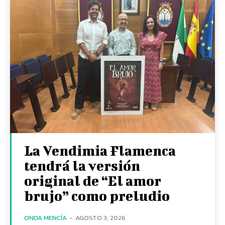
La Vendimia Flamenca
tendrá la versión
original de “El amor
brujo” como preludio
ONDA MENCÍA
-
AGOSTO 3, 2026