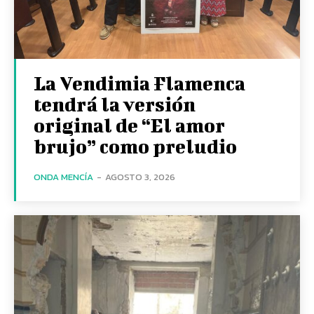
La Vendimia Flamenca
tendrá la versión
original de “El amor
brujo” como preludio
ONDA MENCÍA
-
AGOSTO 3, 2026