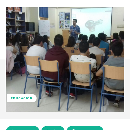
EDUCACIÓN