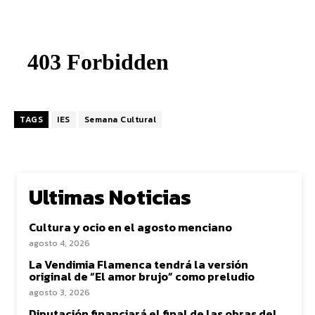
TAGS
IES
Semana Cultural
Ultimas Noticias
Cultura y ocio en el agosto menciano
agosto 4, 2026
La Vendimia Flamenca tendrá la versión
original de “El amor brujo” como preludio
agosto 3, 2026
Diputación financiará el final de las obras del