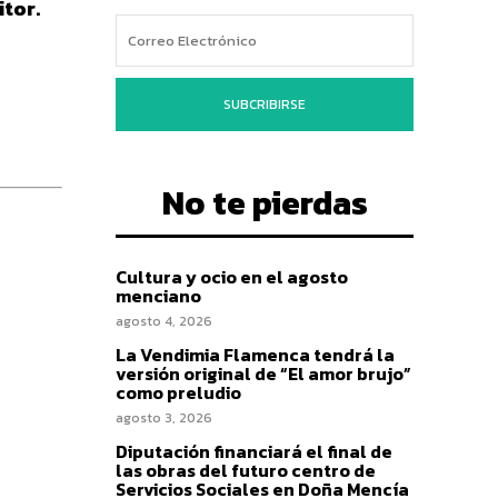
itor.
SUBCRIBIRSE
No te pierdas
Cultura y ocio en el agosto
menciano
agosto 4, 2026
La Vendimia Flamenca tendrá la
versión original de “El amor brujo”
como preludio
agosto 3, 2026
Diputación financiará el final de
las obras del futuro centro de
Servicios Sociales en Doña Mencía