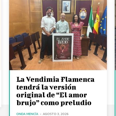
La Vendimia Flamenca
tendrá la versión
original de “El amor
brujo” como preludio
ONDA MENCÍA
-
AGOSTO 3, 2026