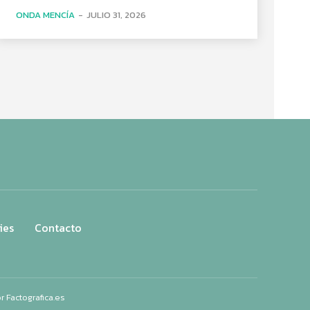
ONDA MENCÍA
-
JULIO 31, 2026
ies
Contacto
or
Factografica.es