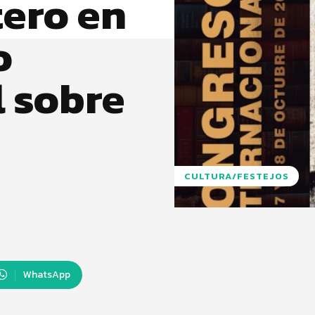
ero en
o
l sobre
CULTURA/FESTEJOS
WhatsApp