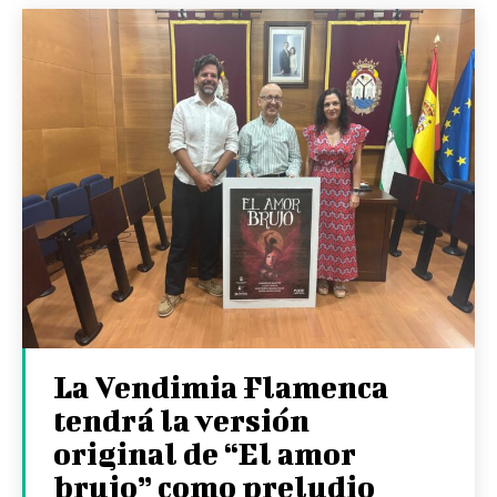
La Vendimia Flamenca
tendrá la versión
original de “El amor
brujo” como preludio