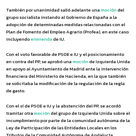
También por unanimidad salió adelante una
moción
del
grupo socialista instando al Gobierno de España a la
adopción de determinadas medidas relacionadas con el
Plan de Fomento del Empleo Agrario (Profea), en este caso
incluyendo
enmienda
de IU.
Con el voto favorable de PSOE e IU y el posicionamiento
en contra del PP, se aprobó una
moción
de Izquierda Unida
en apoyo al Ayuntamiento de Madrid ante la intervención
financiera del Ministerio de Hacienda, en la que también
se solicitaba la modificación de la regulación de la regla
de gasto.
Con el sí de PSOE e IU y la abstención del PP, se acordó
tramitar otra
moción
del grupo de Izquierda Unida sobre el
incumplimiento por parte de la comunidad autónoma de la
Ley de Participación de las Entidades Locales en los
Tributos de la Comunidad Autónoma de Andalucía,