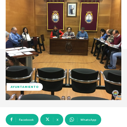
AYUNTAMIENTO
Facebook
X
WhatsApp