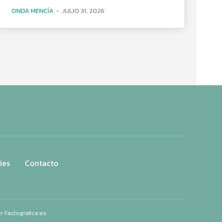
ONDA MENCÍA
-
JULIO 31, 2026
ies
Contacto
or
Factografica.es