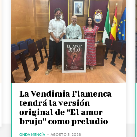
La Vendimia Flamenca
tendrá la versión
original de “El amor
brujo” como preludio
ONDA MENCÍA
-
AGOSTO 3, 2026