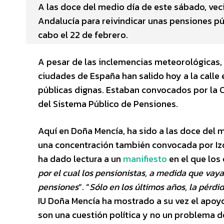
A las doce del medio día de este sábado, veci
Andalucía para reivindicar unas pensiones púb
cabo el 22 de febrero.
A pesar de las inclemencias meteorológicas,
ciudades de España han salido hoy a la calle
públicas dignas. Estaban convocados por la 
del Sistema Público de Pensiones.
Aquí en Doña Mencía, ha sido a las doce del 
una concentración también convocada por Izq
ha dado lectura a un
manifiesto
en el que los
por el cual los pensionistas, a medida que va
pensiones
“. “
Sólo en los últimos años, la pérdi
IU Doña Mencía ha mostrado a su vez el apoyo
son una cuestión política y no un problema de