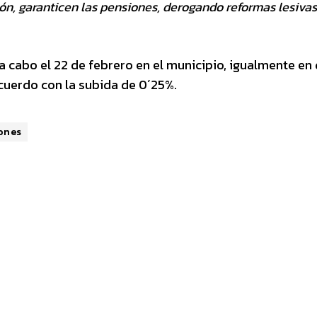
ión, garanticen las pensiones, derogando reformas lesivas
a cabo el 22 de febrero en el municipio, igualmente en
cuerdo con la subida de 0´25%.
ones