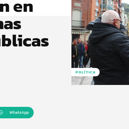
n en
nas
blicas
POLÍTICA
WhatsApp