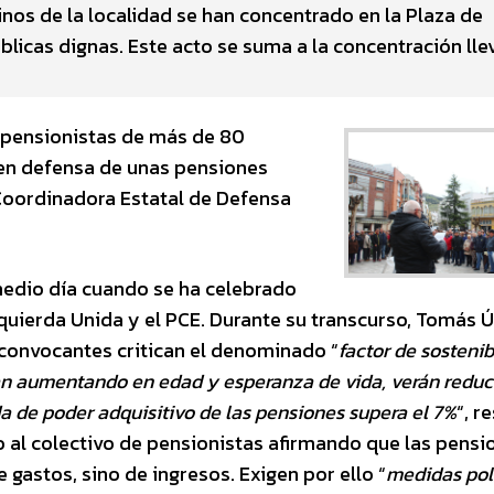
nos de la localidad se han concentrado en la Plaza de
licas dignas. Este acto se suma a la concentración lle
 pensionistas de más de 80
 en defensa de unas pensiones
Coordinadora Estatal de Defensa
medio día cuando se ha celebrado
uierda Unida y el PCE. Durante su transcurso, Tomás 
 convocantes critican el denominado “
factor de sosteni
yan aumentando en edad y esperanza de vida, verán reduc
da de poder adquisitivo de las pensiones supera el 7%
“, r
 al colectivo de pensionistas afirmando que las pensi
 gastos, sino de ingresos. Exigen por ello “
medidas pol