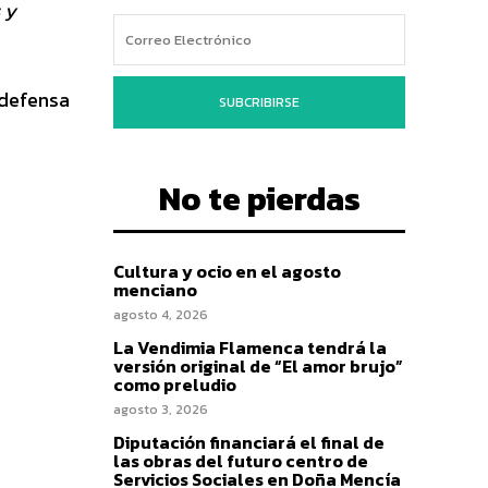
 y
 defensa
SUBCRIBIRSE
No te pierdas
Cultura y ocio en el agosto
menciano
agosto 4, 2026
La Vendimia Flamenca tendrá la
versión original de “El amor brujo”
como preludio
agosto 3, 2026
Diputación financiará el final de
las obras del futuro centro de
Servicios Sociales en Doña Mencía