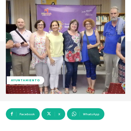
AYUNTAMIENTO
Facebook
X
WhatsApp