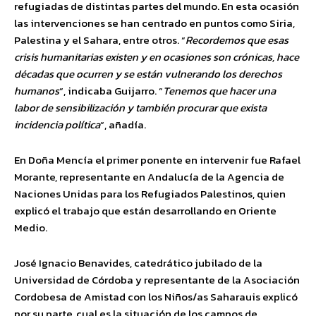
refugiadas de distintas partes del mundo. En esta ocasión
las intervenciones se han centrado en puntos como Siria,
Palestina y el Sahara, entre otros. “
Recordemos que esas
crisis humanitarias existen y en ocasiones son crónicas, hace
décadas que ocurren y se están vulnerando los derechos
humanos
“, indicaba Guijarro. “
Tenemos que hacer una
labor de sensibilización y también procurar que exista
incidencia política
“, añadía.
En Doña Mencía el primer ponente en intervenir fue Rafael
Morante, representante en Andalucía de la Agencia de
Naciones Unidas para los Refugiados Palestinos, quien
explicó el trabajo que están desarrollando en Oriente
Medio.
José Ignacio Benavides, catedrático jubilado de la
Universidad de Córdoba y representante de la Asociación
Cordobesa de Amistad con los Niños/as Saharauis explicó
por su parte, cual es la situación de los campos de