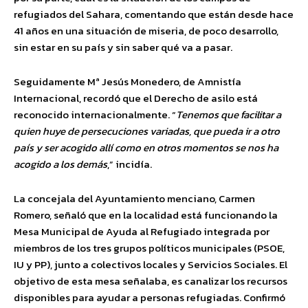
refugiados del Sahara, comentando que están desde hace
41 años en una situación de miseria, de poco desarrollo,
sin estar en su país y sin saber qué va a pasar.
Seguidamente Mª Jesús Monedero, de Amnistía
Internacional, recordó que el Derecho de asilo está
reconocido internacionalmente. “
Tenemos que facilitar a
quien huye de persecuciones variadas, que pueda ir a otro
país y ser acogido allí como en otros momentos se nos ha
acogido a los demás
,” incidía.
La concejala del Ayuntamiento menciano, Carmen
Romero, señaló que en la localidad está funcionando la
Mesa Municipal de Ayuda al Refugiado integrada por
miembros de los tres grupos políticos municipales (PSOE,
IU y PP), junto a colectivos locales y Servicios Sociales. El
objetivo de esta mesa señalaba, es canalizar los recursos
disponibles para ayudar a personas refugiadas. Confirmó