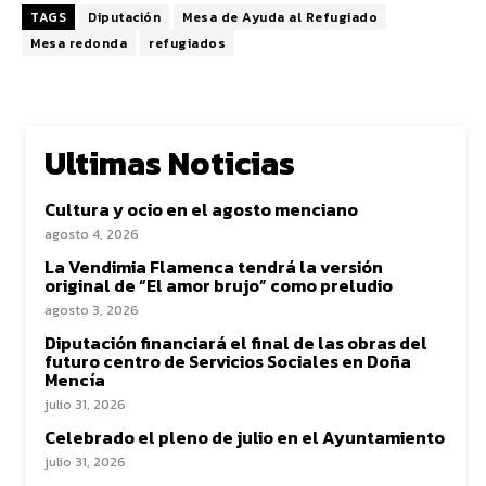
TAGS
Diputación
Mesa de Ayuda al Refugiado
Mesa redonda
refugiados
Ultimas Noticias
Cultura y ocio en el agosto menciano
agosto 4, 2026
La Vendimia Flamenca tendrá la versión
original de “El amor brujo” como preludio
agosto 3, 2026
Diputación financiará el final de las obras del
futuro centro de Servicios Sociales en Doña
Mencía
julio 31, 2026
Celebrado el pleno de julio en el Ayuntamiento
julio 31, 2026