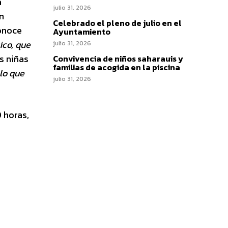
a
julio 31, 2026
n
Celebrado el pleno de julio en el
conoce
Ayuntamiento
ico, que
julio 31, 2026
as niñas
Convivencia de niños saharauis y
familias de acogida en la piscina
lo que
julio 31, 2026
0 horas,