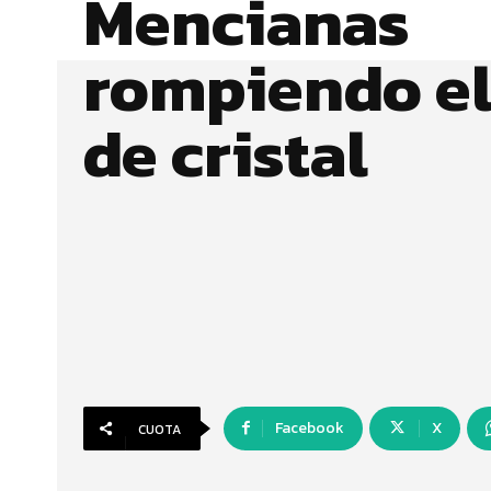
Mencianas
rompiendo el
de cristal
Facebook
X
CUOTA