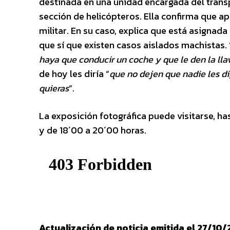
destinada en una unidad encargada del trans
sección de helicópteros. Ella confirma que a
militar. En su caso, explica que está asignad
que sí que existen casos aislados machistas. 
haya que conducir un coche y que le den la ll
de hoy les diría “
que no dejen que nadie les di
quieras
“.
La exposición fotográfica puede visitarse, has
y de 18´00 a 20´00 horas.
Actualización de noticia emitida el 27/10/