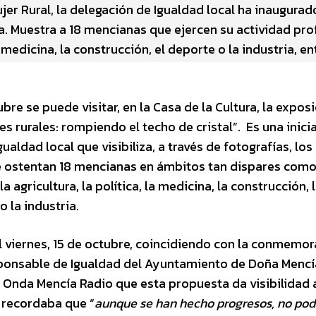
ujer Rural, la delegación de Igualdad local ha inaugurad
ra. Muestra a 18 mencianas que ejercen su actividad pro
 medicina, la construcción, el deporte o la industria, en
ubre se puede visitar, en la Casa de la Cultura, la expos
es rurales: rompiendo el techo de cristal”. Es una inici
gualdad local que visibiliza, a través de fotografías, lo
 ostentan 18 mencianas en ámbitos tan dispares como
 agricultura, la política, la medicina, la construcción, 
o la industria.
l viernes, 15 de octubre, coincidiendo con la conmemo
responsable de Igualdad del Ayuntamiento de Doña Mencí
e Onda Mencía Radio que esta propuesta da visibilidad a
 recordaba que “
aunque se han hecho progresos, no po