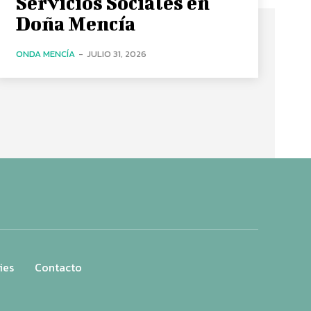
Servicios Sociales en
Doña Mencía
ONDA MENCÍA
-
JULIO 31, 2026
ies
Contacto