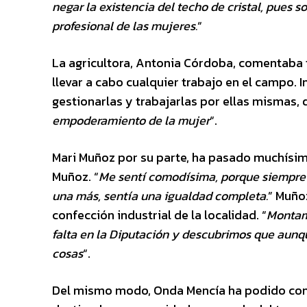
negar la existencia del techo de cristal, pues 
profesional de las mujeres.
“
La agricultora, Antonia Córdoba, comentaba t
llevar a cabo cualquier trabajo en el campo. I
gestionarlas y trabajarlas por ellas mismas,
empoderamiento de la mujer
“.
Mari Muñoz por su parte, ha pasado muchísimo
Muñoz. “
Me sentí comodísima, porque siempre 
una más, sentía una igualdad completa.
” Muño
confección industrial de la localidad. “
Montamo
falta en la Diputación y descubrimos que aunq
cosas
“.
Del mismo modo, Onda Mencía ha podido conve