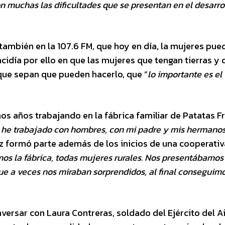
son muchas las dificultades que se presentan en el desarro
ambién en la 107.6 FM, que hoy en día, la mujeres pue
ncidía por ello en que las mujeres que tengan tierras y 
 que sepan que pueden hacerlo, que “
lo importante es el
s años trabajando en la fábrica familiar de Patatas Fr
he trabajado con hombres, con mi padre y mis hermanos,
z formó parte además de los inicios de una cooperativ
s la fábrica, todas mujeres rurales. Nos presentábamos 
ue a veces nos miraban sorprendidos, al final conseguim
rsar con Laura Contreras, soldado del Ejército del Ai