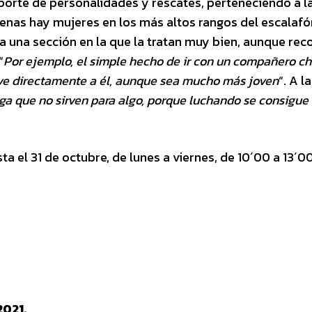
porte de personalidades y rescates, perteneciendo a l
penas hay mujeres en los más altos rangos del escalafó
a a una sección en la que la tratan muy bien, aunque re
“
Por ejemplo, el simple hecho de ir con un compañero ch
ave directamente a él, aunque sea mucho más joven
“. A l
ga que no sirven para algo, porque luchando se consigue 
ta el 31 de octubre, de lunes a viernes, de 10´00 a 13´0
2021.