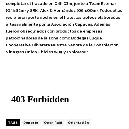
completar el trazado en 04h:03m, junto a Team Espinar
(04h:32m) y SRK-Alex & Hernández (06h:00m). Todos ellos
recibieron por la noche en el hotel los trofeos elaborados
artesanalmente por la Asociación Capaces. Además
fueron obsequiados con productos de empresas
patrocinadoras de la zona como Bodegas Luque,
Cooperativa Olivarera Nuestra Señora de la Consolación,
Vinagres Único, Chicles Wug y Explorasur.
TAGS
Deporte
Open Raid
Orientación