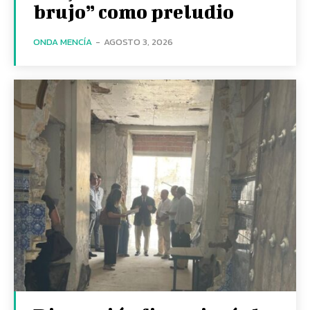
brujo” como preludio
ONDA MENCÍA
-
AGOSTO 3, 2026