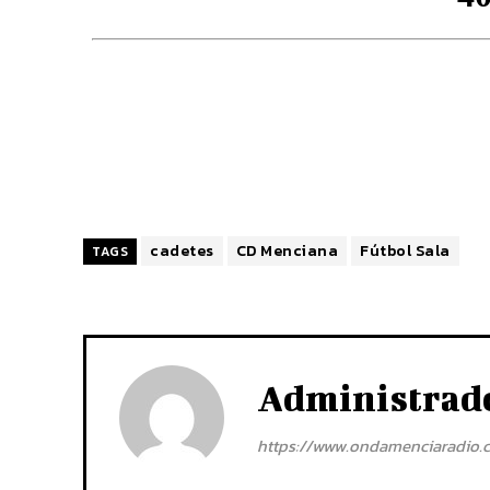
cadetes
CD Menciana
Fútbol Sala
TAGS
Administrad
https://www.ondamenciaradio.