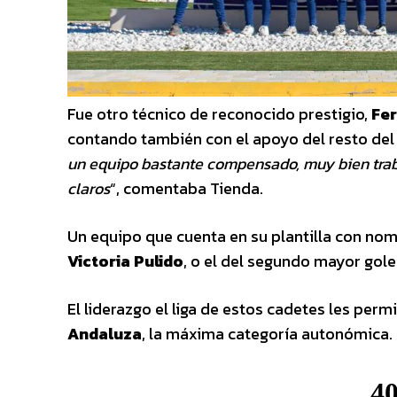
Fue otro técnico de reconocido prestigio,
Fer
contando también con el apoyo del resto del 
un equipo bastante compensado, muy bien traba
claros
“, comentaba Tienda.
Un equipo que cuenta en su plantilla con no
Victoria Pulido
, o el del segundo mayor gole
El liderazgo el liga de estos cadetes les permit
Andaluza
, la máxima categoría autonómica.