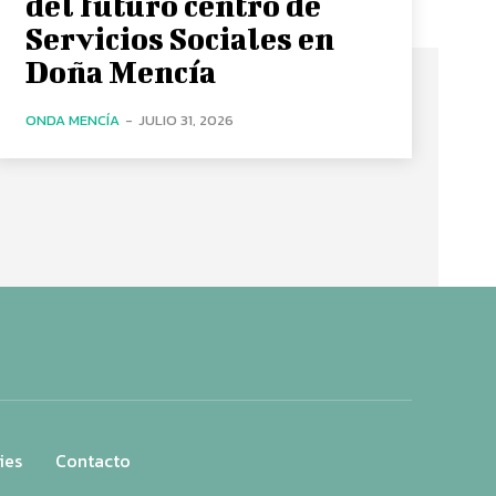
del futuro centro de
Servicios Sociales en
Doña Mencía
ONDA MENCÍA
-
JULIO 31, 2026
ies
Contacto