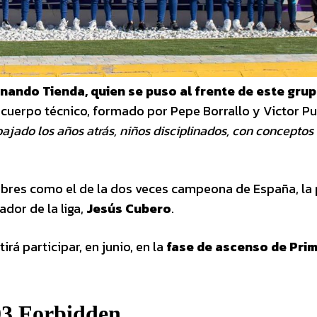
nando Tienda, quien se puso al frente de este gru
cuerpo técnico, formado por Pepe Borrallo y Victor Pul
jado los años atrás, niños disciplinados, con concepto
mbres como el de la dos veces campeona de España, la 
ador de la liga,
Jesús Cubero
.
irá participar, en junio, en la
fase de ascenso de Pri