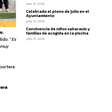
julio 31, 2026
Celebrado el pleno de julio en el
Ayuntamiento
julio 31, 2026
Convivencia de niños saharauis y
po
,
familias de acogida en la piscina
ido. “
Es
julio 31, 2026
s muy
portera
mera