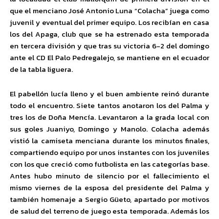
que el menciano José Antonio Luna “Colacha” juega como
juvenil y eventual del primer equipo. Los recibían en casa
los del Apaga, club que se ha estrenado esta temporada
en tercera división y que tras su victoria 6-2 del domingo
ante el CD El Palo Pedregalejo, se mantiene en el ecuador
de la tabla liguera.
El pabellón lucía lleno y el buen ambiente reinó durante
todo el encuentro. Siete tantos anotaron los del Palma y
tres los de Doña Mencía. Levantaron a la grada local con
sus goles Juaniyo, Domingo y Manolo. Colacha además
vistió la camiseta menciana durante los minutos finales,
compartiendo equipo por unos instantes con los juveniles
con los que creció como futbolista en las categorías base.
Antes hubo minuto de silencio por el fallecimiento el
mismo viernes de la esposa del presidente del Palma y
también homenaje a Sergio Güeto, apartado por motivos
de salud del terreno de juego esta temporada. Además los