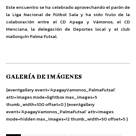
Este encuentro se ha celebrado aprovechando el parón de
la Liga Nacional de Fútbol Sala y ha sido fruto de la
colaboración entre el CD Apaga y Vámonos, el CD
Menciana, la delegación de Deportes local y el club
mallorquín Palma Futsal.
GALERÍA DE IMÁGENES
{eventgallery event=’ApagayVamonos_PalmaFutsal’
attr=images mode=lightbox max_images=5
thumb_width=100 offset=0 } {eventgallery
event=’ApagayVamonos_PalmaFutsal’ attr=images
mode=hidden max_images=12 thumb_width=50 offset=5 }