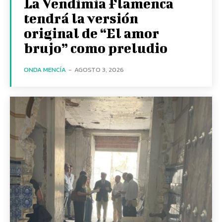
La Vendimia Flamenca
tendrá la versión
original de “El amor
brujo” como preludio
ONDA MENCÍA
-
AGOSTO 3, 2026