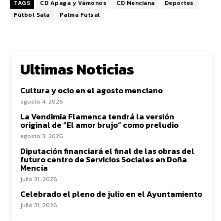
TAGS
CD Apaga y Vámonos
CD Menciana
Deportes
Fútbol Sala
Palma Futsal
Ultimas Noticias
Cultura y ocio en el agosto menciano
agosto 4, 2026
La Vendimia Flamenca tendrá la versión
original de “El amor brujo” como preludio
agosto 3, 2026
Diputación financiará el final de las obras del
futuro centro de Servicios Sociales en Doña
Mencía
julio 31, 2026
Celebrado el pleno de julio en el Ayuntamiento
julio 31, 2026