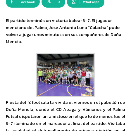
Facebook
X
WhatsApp
El partido terminó con victoria balear 3-7. El jugador
menciano del Palma, José Antonio Luna “Colacha” pudo
volver a jugar unos minutos con sus compañeros de Doña
Mencía.
Fiesta del fútbol sala la vivida el viernes en el pabellón de
Doña Mencía, donde el CD Apaga y Vámonos y el Palma
Futsal disputaron un amistoso en el que lo de menos fue el
3-7 iluminado en el marcador al final del partido. Visitaba
la localidad el club mallorquín de primera división en el