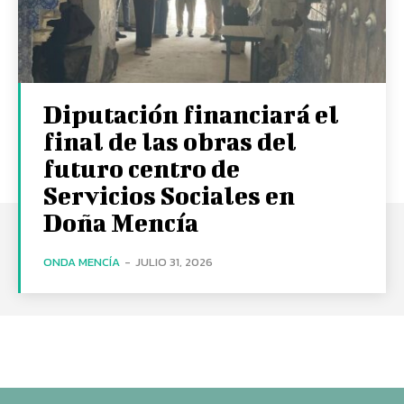
Diputación financiará el
final de las obras del
futuro centro de
Servicios Sociales en
Doña Mencía
ONDA MENCÍA
-
JULIO 31, 2026