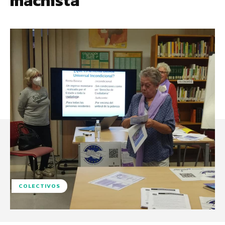
machista
COLECTIVOS