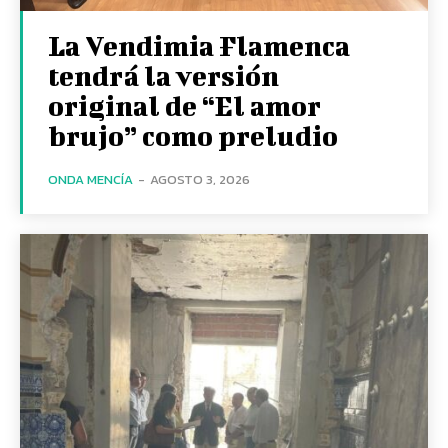
La Vendimia Flamenca
tendrá la versión
original de “El amor
brujo” como preludio
ONDA MENCÍA
-
AGOSTO 3, 2026