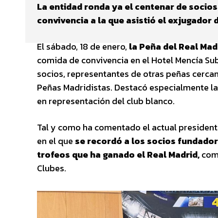
La entidad ronda ya el centenar de socios
convivencia a la que asistió el exjugador
El sábado, 18 de enero,
la Peña del Real Mad
comida de convivencia en el Hotel Mencía Sub
socios, representantes de otras peñas cerca
Peñas Madridistas. Destacó especialmente la
en representación del club blanco.
Tal y como ha comentado el actual presidente
en el que
se recordó a los socios fundado
trofeos que ha ganado el Real Madrid,
como
Clubes.