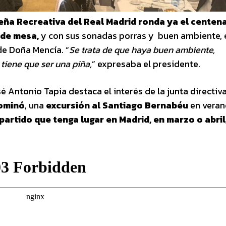
eña Recreativa del Real Madrid ronda ya el centen
 de mesa,
y con sus sonadas porras y buen ambiente, 
de Doña Mencía. “
Se trata de que haya buen ambiente,
tiene que ser una piña,
” expresaba el presidente.
é Antonio Tapia destaca el interés de la junta directiv
dominó
, una
excursión al Santiago Bernabéu
en veran
 partido que tenga lugar en Madrid, en marzo o abril