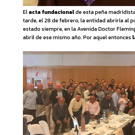
El
acta fundacional
de esta peña madridista
tarde, el 28 de febrero, la entidad abriría al
estado siempre, en la Avenida Doctor Fleming 
abril de ese mismo año. Por aquel entonces
l