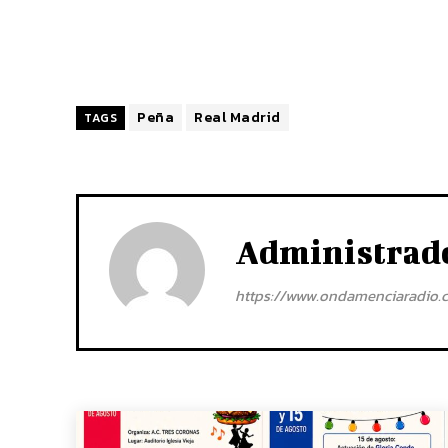
Peña
Real Madrid
TAGS
Administrad
https://www.ondamenciaradio.