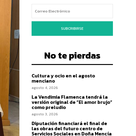
SUBCRIBIRSE
No te pierdas
Cultura y ocio en el agosto
menciano
agosto 4, 2026
La Vendimia Flamenca tendrá la
versión original de “El amor brujo”
como preludio
agosto 3, 2026
Diputación financiará el final de
las obras del futuro centro de
Servicios Sociales en Doña Mencía