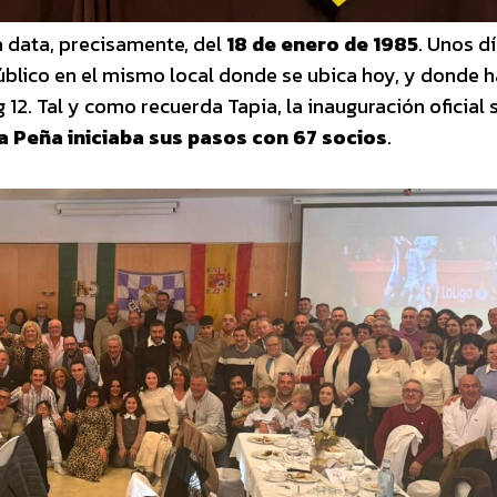
 data, precisamente, del
18 de enero de 1985
. Unos d
 público en el mismo local donde se ubica hoy, y donde h
12. Tal y como recuerda Tapia, la inauguración oficial 
a Peña iniciaba sus pasos con 67 socios
.