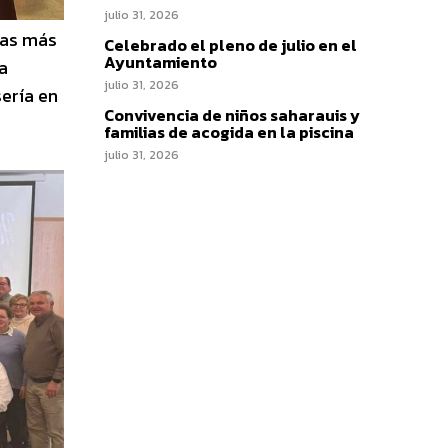
julio 31, 2026
ías más
Celebrado el pleno de julio en el
Ayuntamiento
a
julio 31, 2026
sería en
Convivencia de niños saharauis y
familias de acogida en la piscina
julio 31, 2026