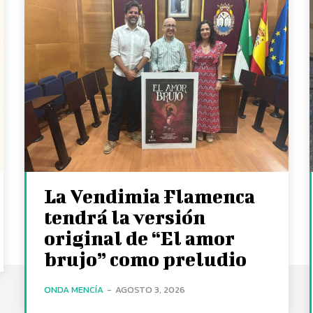
La Vendimia Flamenca
tendrá la versión
original de “El amor
brujo” como preludio
ONDA MENCÍA
-
AGOSTO 3, 2026