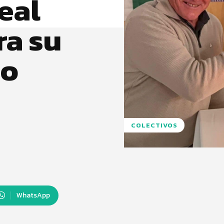
eal
ra su
io
COLECTIVOS
WhatsApp