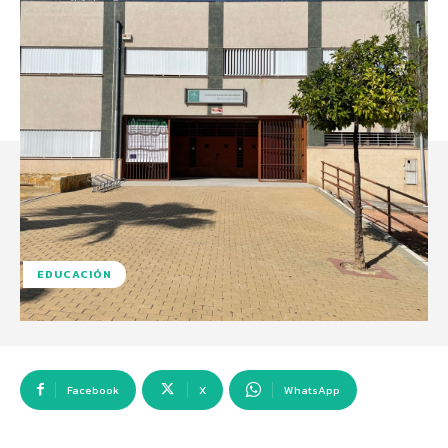
EDUCACIÓN
Facebook
X
WhatsApp