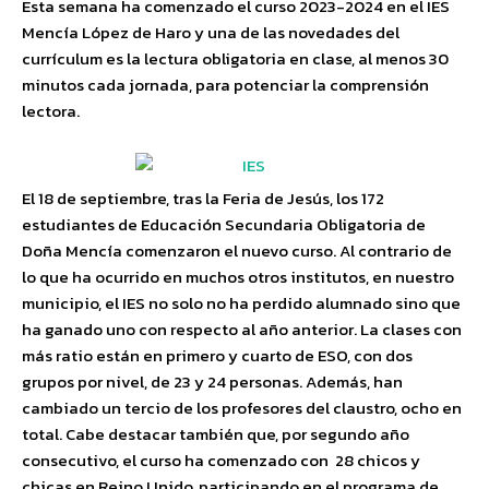
Esta semana ha comenzado el curso 2023-2024 en el IES
Mencía López de Haro y una de las novedades del
currículum es la lectura obligatoria en clase, al menos 30
minutos cada jornada, para potenciar la comprensión
lectora.
El 18 de septiembre, tras la Feria de Jesús, los 172
estudiantes de Educación Secundaria Obligatoria de
Doña Mencía comenzaron el nuevo curso. Al contrario de
lo que ha ocurrido en muchos otros institutos, en nuestro
municipio, el IES no solo no ha perdido alumnado sino que
ha ganado uno con respecto al año anterior. La clases con
más ratio están en primero y cuarto de ESO, con dos
grupos por nivel, de 23 y 24 personas. Además, han
cambiado un tercio de los profesores del claustro, ocho en
total. Cabe destacar también que, por segundo año
consecutivo, el curso ha comenzado con 28 chicos y
chicas en Reino Unido, participando en el programa de