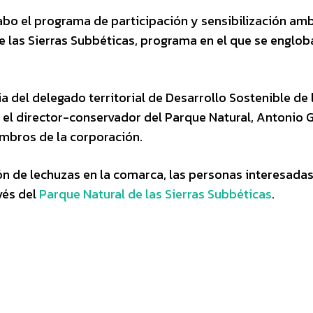
cabo el programa de participación y sensibilización am
e las Sierras Subbéticas, programa en el que se englob
a del delegado territorial de Desarrollo Sostenible de 
 el director-conservador del Parque Natural, Antonio G
embros de la corporación.
ón de lechuzas en la comarca, las personas interesada
vés del
Parque Natural de las Sierras Subbéticas
.