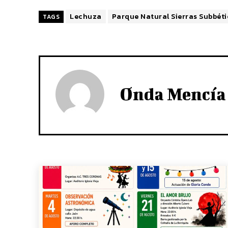
Lechuza
Parque Natural Sierras Subbét
TAGS
Onda Mencía