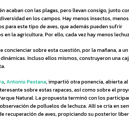
n acaban con las plagas, pero llevan consigo, junto co
odiversidad en los campos. Hay menos insectos, menos
os para este tipo de aves, que además pueden sufrir
 en la agricultura. Por ello, cada vez hay menos lechu
e concienciar sobre esta cuestión, por la mañana, a un
s dinámicas. Incluso ellos mismos, construyeron una ca
ta.
ra
,
Antonio Pestana
, impartió otra ponencia, abierta al
nteresante sobre estas rapaces, así como sobre el pro
Parque Natural. La propuesta terminó con los participa
observación de polluelos de lechuza. Allí se cría en se
de recuperación de aves, propiciando su posterior libe