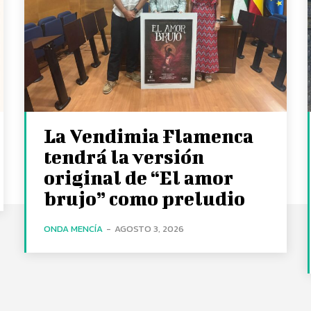
La Vendimia Flamenca
tendrá la versión
original de “El amor
brujo” como preludio
ONDA MENCÍA
-
AGOSTO 3, 2026