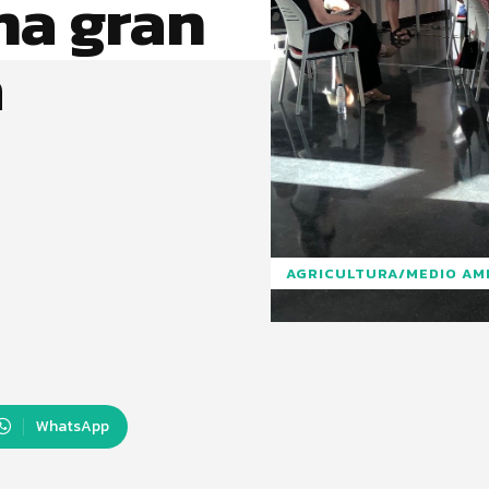
na gran
a
AGRICULTURA/MEDIO AM
WhatsApp