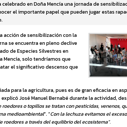
ha celebrado en Doña Mencía una jornada de sensibiliza
onocer el importante papel que pueden jugar estas rapa
o.
una acción de sensibilización con la
na se encuentra en pleno declive
tado de Especies Silvestres en
a Mencía, solo tendríamos que
tar el significativo descenso que
iada para la agricultura, pues es de gran eficacia en as
 explicó José Manuel Bernabé durante la actividad, des
roedores o topillos se tratan con pesticidas, venenos, qu
ema medioambiental
“. “
Con la lechuza evitamos el exceso
 roedores a través del equilibrio del ecosistema”.