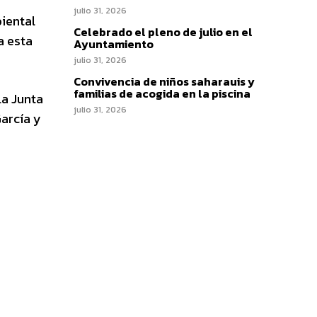
julio 31, 2026
biental
Celebrado el pleno de julio en el
a esta
Ayuntamiento
julio 31, 2026
Convivencia de niños saharauis y
familias de acogida en la piscina
la Junta
julio 31, 2026
arcía y
s