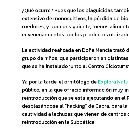
¿Qué ocurre? Pues que los plaguicidas tambié
extensivo de monocultivos, la pérdida de bi
roedores, y por consiguiente, menos aliment
envenenamientos por los productos utilizados
La actividad realizada en Doña Mencía trató d
grupo de niños, que participaron en distinta
que se ha instalado junto al Centro Cicloturis
Ya por la tarde, el ornitólogo de
Explora Natu
público, en la que ofreció información muy i
reintroducción que se está ejecutando en el 
desplazándose al “hacking” de Cabra, para la 
cautividad a lechuzas que vienen de centros 
reintroducción en la Subbética.