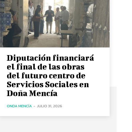
Diputación financiará
el final de las obras
del futuro centro de
Servicios Sociales en
Doña Mencía
ONDA MENCÍA
-
JULIO 31, 2026