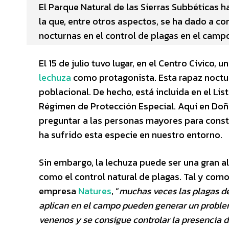
El Parque Natural de las Sierras Subbéticas 
la que, entre otros aspectos, se ha dado a c
nocturnas en el control de plagas en el camp
El 15 de julio tuvo lugar, en el Centro Cívico, 
lechuza
como protagonista. Esta rapaz noctur
poblacional. De hecho, está incluida en el Lis
Régimen de Protección Especial. Aquí en Doñ
preguntar a las personas mayores para consta
ha sufrido esta especie en nuestro entorno.
Sin embargo, la lechuza puede ser una gran al
como el control natural de plagas. Tal y como
empresa
Natures
, “
muchas veces las plagas de 
aplican en el campo pueden generar un probl
venenos y se consigue controlar la presencia de