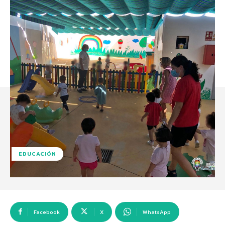
EDUCACIÓN
Facebook
X
WhatsApp