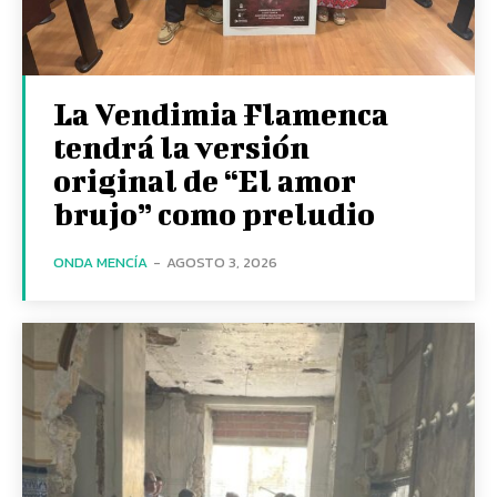
La Vendimia Flamenca
tendrá la versión
original de “El amor
brujo” como preludio
ONDA MENCÍA
-
AGOSTO 3, 2026