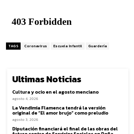
TAGS
Coronavirus
Escuela Infantil
Guardería
Ultimas Noticias
Cultura y ocio en el agosto menciano
agosto 4, 2026
La Vendimia Flamenca tendrá la versión
original de “El amor brujo” como preludio
agosto 3, 2026
Diputación financiará el final de las obras del
futuro centro de Servicios Sociales en Doña