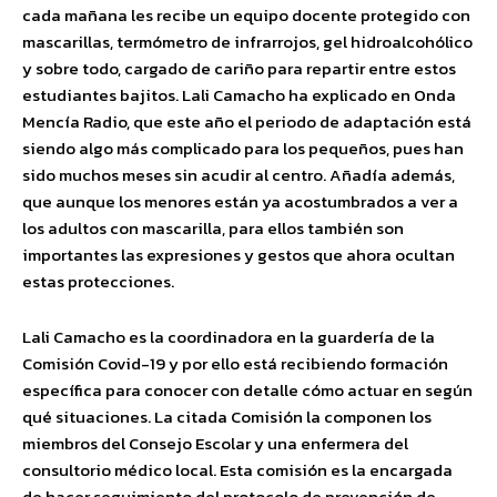
cada mañana les recibe un equipo docente protegido con
mascarillas, termómetro de infrarrojos, gel hidroalcohólico
y sobre todo, cargado de cariño para repartir entre estos
estudiantes bajitos. Lali Camacho ha explicado en Onda
Mencía Radio, que este año el periodo de adaptación está
siendo algo más complicado para los pequeños, pues han
sido muchos meses sin acudir al centro. Añadía además,
que aunque los menores están ya acostumbrados a ver a
los adultos con mascarilla, para ellos también son
importantes las expresiones y gestos que ahora ocultan
estas protecciones.
Lali Camacho es la coordinadora en la guardería de la
Comisión Covid-19 y por ello está recibiendo formación
específica para conocer con detalle cómo actuar en según
qué situaciones. La citada Comisión la componen los
miembros del Consejo Escolar y una enfermera del
consultorio médico local. Esta comisión es la encargada
de hacer seguimiento del protocolo de prevención de