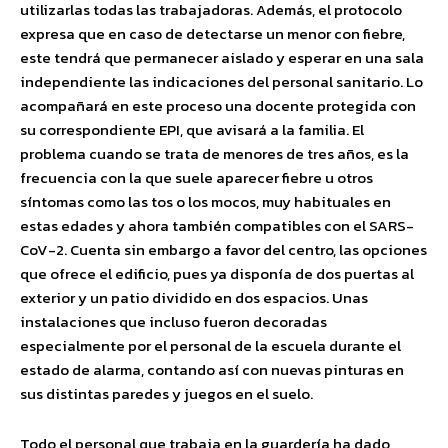
utilizarlas todas las trabajadoras. Además, el protocolo
expresa que en caso de detectarse un menor con fiebre,
este tendrá que permanecer aislado y esperar en una sala
independiente las indicaciones del personal sanitario. Lo
acompañará en este proceso una docente protegida con
su correspondiente EPI, que avisará a la familia. El
problema cuando se trata de menores de tres años, es la
frecuencia con la que suele aparecer fiebre u otros
síntomas como las tos o los mocos, muy habituales en
estas edades y ahora también compatibles con el SARS-
CoV-2. Cuenta sin embargo a favor del centro, las opciones
que ofrece el edificio, pues ya disponía de dos puertas al
exterior y un patio dividido en dos espacios. Unas
instalaciones que incluso fueron decoradas
especialmente por el personal de la escuela durante el
estado de alarma, contando así con nuevas pinturas en
sus distintas paredes y juegos en el suelo.
Todo el personal que trabaja en la guardería ha dado