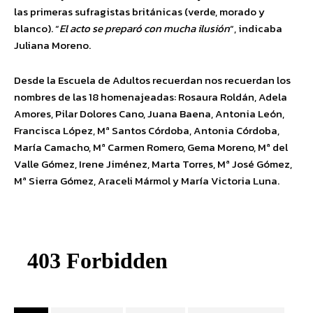
las primeras sufragistas británicas (verde, morado y
blanco). “
El acto se preparó con mucha ilusión
“, indicaba
Juliana Moreno.
Desde la Escuela de Adultos recuerdan nos recuerdan los
nombres de las 18 homenajeadas: Rosaura Roldán, Adela
Amores, Pilar Dolores Cano, Juana Baena, Antonia León,
Francisca López, Mª Santos Córdoba, Antonia Córdoba,
María Camacho, Mª Carmen Romero, Gema Moreno, Mª del
Valle Gómez, Irene Jiménez, Marta Torres, Mª José Gómez,
Mª Sierra Gómez, Araceli Mármol y María Victoria Luna.