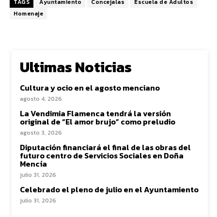
TAGS
Ayuntamiento
Concejalas
Escuela de Adultos
Homenaje
Ultimas Noticias
Cultura y ocio en el agosto menciano
agosto 4, 2026
La Vendimia Flamenca tendrá la versión
original de “El amor brujo” como preludio
agosto 3, 2026
Diputación financiará el final de las obras del
futuro centro de Servicios Sociales en Doña
Mencía
julio 31, 2026
Celebrado el pleno de julio en el Ayuntamiento
julio 31, 2026