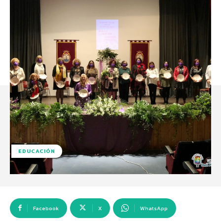
EDUCACIÓN
Facebook
X
WhatsApp