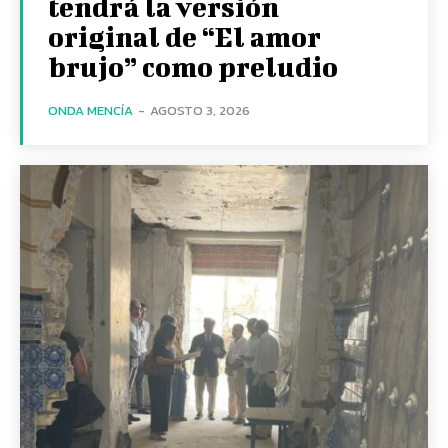
tendrá la versión
original de “El amor
brujo” como preludio
ONDA MENCÍA
-
AGOSTO 3, 2026