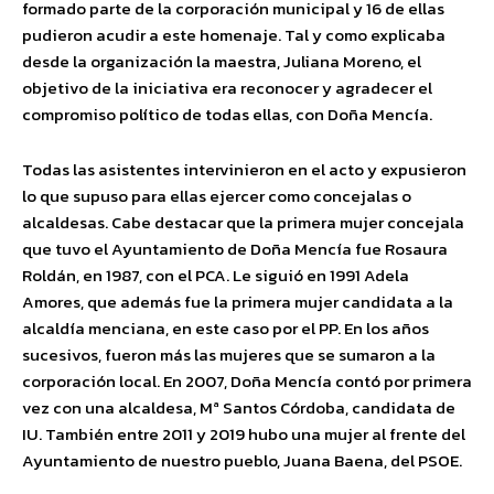
formado parte de la corporación municipal y 16 de ellas
pudieron acudir a este homenaje. Tal y como explicaba
desde la organización la maestra, Juliana Moreno, el
objetivo de la iniciativa era reconocer y agradecer el
compromiso político de todas ellas, con Doña Mencía.
Todas las asistentes intervinieron en el acto y expusieron
lo que supuso para ellas ejercer como concejalas o
alcaldesas. Cabe destacar que la primera mujer concejala
que tuvo el Ayuntamiento de Doña Mencía fue Rosaura
Roldán, en 1987, con el PCA. Le siguió en 1991 Adela
Amores, que además fue la primera mujer candidata a la
alcaldía menciana, en este caso por el PP. En los años
sucesivos, fueron más las mujeres que se sumaron a la
corporación local. En 2007, Doña Mencía contó por primera
vez con una alcaldesa, Mª Santos Córdoba, candidata de
IU. También entre 2011 y 2019 hubo una mujer al frente del
Ayuntamiento de nuestro pueblo, Juana Baena, del PSOE.