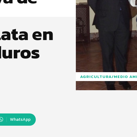
lata en
duros
AGRICULTURA/MEDIO AM
WhatsApp