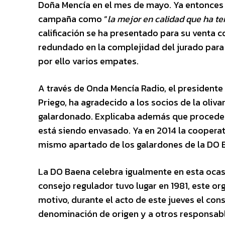
Doña Mencía en el mes de mayo. Ya entonces e
campaña como “
la mejor en calidad que ha te
calificación se ha presentado para su venta c
redundado en la complejidad del jurado para 
por ello varios empates.
A través de Onda Mencía Radio, el presidente
Priego, ha agradecido a los socios de la oliv
galardonado. Explicaba además que procede
está siendo envasado. Ya en 2014 la cooperat
mismo apartado de los galardones de la DO B
La DO Baena celebra igualmente en esta ocasi
consejo regulador tuvo lugar en 1981, este or
motivo, durante el acto de este jueves el con
denominación de origen y a otros responsabl