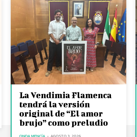
La Vendimia Flamenca
tendrá la versión
original de “El amor
brujo” como preludio
ONDA MENCÍA
-
AGOSTO 3, 2026