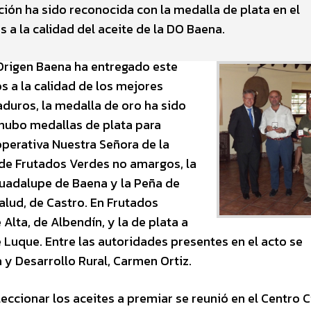
ión ha sido reconocida con la medalla de plata en el
a la calidad del aceite de la DO Baena.
Origen Baena ha entregado este
os a la calidad de los mejores
aduros, la medalla de oro ha sido
 hubo medallas de plata para
ooperativa Nuestra Señora de la
 de Frutados Verdes no amargos, la
uadalupe de Baena y la Peña de
alud, de Castro. En Frutados
Alta, de Albendín, y la de plata a
 Luque. Entre las autoridades presentes en el acto se
 y Desarrollo Rural, Carmen Ortiz.
ccionar los aceites a premiar se reunió en el Centro C