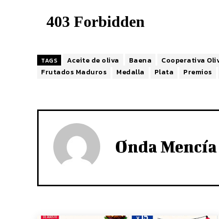
Aceite de oliva
Baena
Cooperativa Oli
TAGS
Frutados Maduros
Medalla
Plata
Premios
Onda Mencía