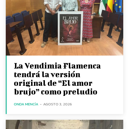
La Vendimia Flamenca
tendrá la versión
original de “El amor
brujo” como preludio
ONDA MENCÍA
-
AGOSTO 3, 2026