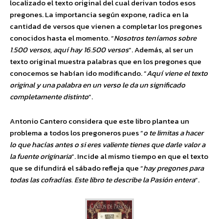
localizado el texto original del cual derivan todos esos
pregones. La importancia según expone, radica en la
cantidad de versos que vienen a completar los pregones
conocidos hasta el momento. “
Nosotros teníamos sobre
1.500 versos, aquí hay 16.500 versos
”. Además, al ser un
texto original muestra palabras que en los pregones que
conocemos se habían ido modificando. “
Aquí viene el texto
original y una palabra en un verso le da un significado
completamente distinto
”.
Antonio Cantero considera que este libro plantea un
problema a todos los pregoneros pues “
o te limitas a hacer
lo que hacías antes o si eres valiente tienes que darle valor a
la fuente originaria
”. Incide al mismo tiempo en que el texto
que se difundirá el sábado refleja que “
hay pregones para
todas las cofradías. Este libro te describe la Pasión entera
”.