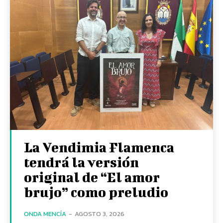
La Vendimia Flamenca
tendrá la versión
original de “El amor
brujo” como preludio
ONDA MENCÍA
-
AGOSTO 3, 2026