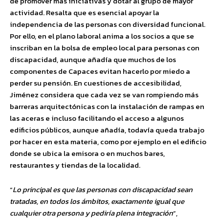
de promover más iniciativas y dotar al grupo de mayor
actividad. Resalta que es esencial apoyar la
independencia de las personas con diversidad funcional.
Por ello, en el plano laboral anima a los socios a que se
inscriban en la bolsa de empleo local para personas con
discapacidad, aunque añadía que muchos de los
componentes de Capaces evitan hacerlo por miedo a
perder su pensión. En cuestiones de accesibilidad,
Jiménez considera que cada vez se van rompiendo más
barreras arquitectónicas con la instalación de rampas en
las aceras e incluso facilitando el acceso a algunos
edificios públicos, aunque añadía, todavía queda trabajo
por hacer en esta materia, como por ejemplo en el edificio
donde se ubica la emisora o en muchos bares,
restaurantes y tiendas de la localidad.
“
Lo principal es que las personas con discapacidad sean
tratadas, en todos los ámbitos, exactamente igual que
cualquier otra persona y pediría plena integración
“,