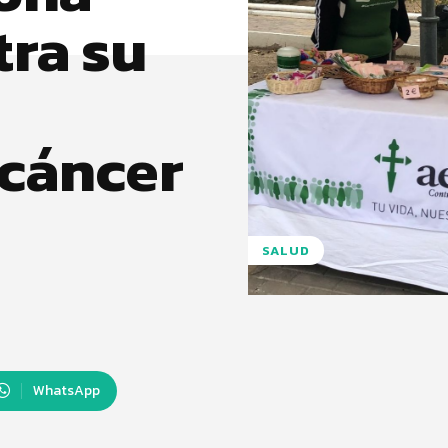
ra su
 cáncer
SALUD
WhatsApp