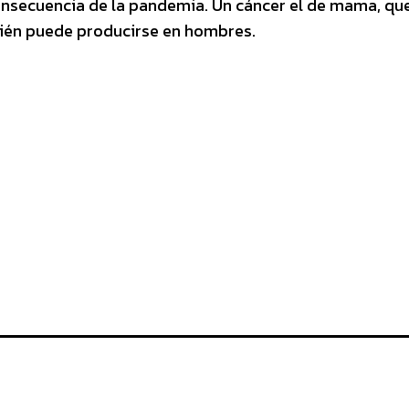
onsecuencia de la pandemia. Un cáncer el de mama, qu
ién puede producirse en hombres.