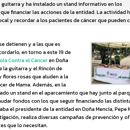
a guitarra y ha instalado un stand informativo en los
ue financiar las acciones de la entidad. La actividad 
 local y recordar a los pacientes de cáncer que pueden 
e detienen y a las que es
ordarlo, en torno a este 19 de
la Contra el Cáncer
en Doña
e la guitarra y el Rincón de
 flores rosas que aluden a la
ncer de Mama. Además, en la
lado un stand en el aparcamiento que hay junto al par
caudar fondos con los que seguir financiando las distint
icaba el presidente de la entidad en Doña Mencía, Pepe
stigación, realiza diversas campañas de prevención y o
res que lo necesitan.