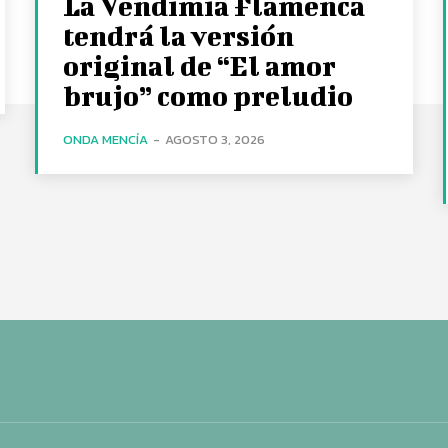
La Vendimia Flamenca
tendrá la versión
original de “El amor
brujo” como preludio
ONDA MENCÍA
-
AGOSTO 3, 2026