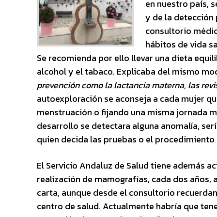
en nuestro país, 
y de la detección
consultorio médico
hábitos de vida sa
Se recomienda por ello llevar una dieta equili
alcohol y el tabaco. Explicaba del mismo mo
prevención como la lactancia materna, las rev
autoexploración se aconseja a cada mujer que
menstruación o fijando una misma jornada me
desarrollo se detectara alguna anomalía, ser
quien decida las pruebas o el procedimiento 
El Servicio Andaluz de Salud tiene además ac
realización de mamografías, cada dos años, a 
carta, aunque desde el consultorio recuerdan 
centro de salud. Actualmente habría que tene