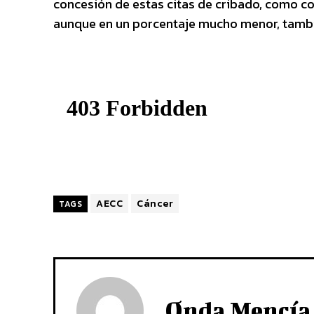
concesión de estas citas de cribado, como c
aunque en un porcentaje mucho menor, tamb
AECC
Cáncer
TAGS
Onda Mencía