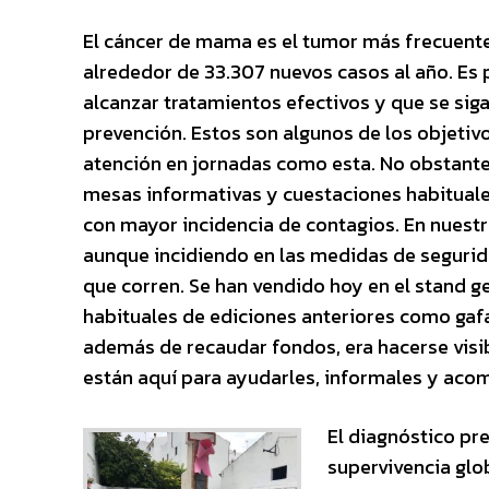
El cáncer de mama es el tumor más frecuente
alrededor de 33.307 nuevos casos al año. Es 
alcanzar tratamientos efectivos y que se si
prevención. Estos son algunos de los objetivo
atención en jornadas como esta. No obstante,
mesas informativas y cuestaciones habituale
con mayor incidencia de contagios. En nuestr
aunque incidiendo en las medidas de segurid
que corren. Se han vendido hoy en el stand ge
habituales de ediciones anteriores como gafas
además de recaudar fondos, era hacerse visibl
están aquí para ayudarles, informales y aco
El diagnóstico pr
supervivencia glo