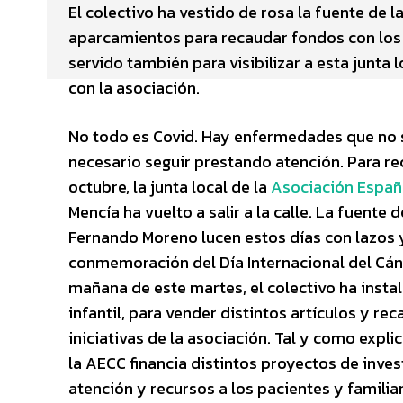
El colectivo ha vestido de rosa la fuente de l
aparcamientos para recaudar fondos con los q
servido también para visibilizar a esta junta
con la asociación.
No todo es Covid. Hay enfermedades que no s
necesario seguir prestando atención. Para rec
octubre, la junta local de la
Asociación Españo
Mencía ha vuelto a salir a la calle. La fuente d
Fernando Moreno lucen estos días con lazos y
conmemoración del Día Internacional del Cá
mañana de este martes, el colectivo ha insta
infantil, para vender distintos artículos y re
iniciativas de la asociación. Tal y como expl
la AECC financia distintos proyectos de inve
atención y recursos a los pacientes y familia