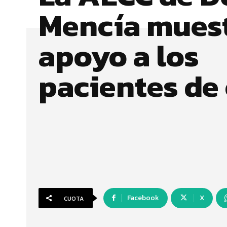
Mencía muest
apoyo a los
pacientes de
Facebook
X
CUOTA