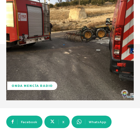
ONDA MENCÍA RADIO
Facebook
X
WhatsApp