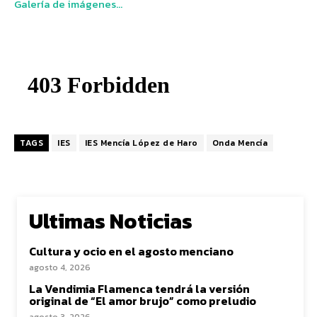
Galería de imágenes…
TAGS
IES
IES Mencía López de Haro
Onda Mencía
Ultimas Noticias
Cultura y ocio en el agosto menciano
agosto 4, 2026
La Vendimia Flamenca tendrá la versión
original de “El amor brujo” como preludio
agosto 3, 2026