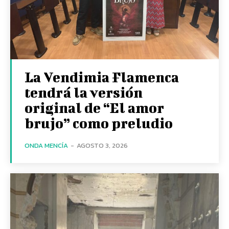
La Vendimia Flamenca
tendrá la versión
original de “El amor
brujo” como preludio
ONDA MENCÍA
-
AGOSTO 3, 2026