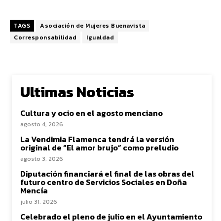
TAGS
Asociación de Mujeres Buenavista
Corresponsabilidad
Igualdad
Ultimas Noticias
Cultura y ocio en el agosto menciano
agosto 4, 2026
La Vendimia Flamenca tendrá la versión
original de “El amor brujo” como preludio
agosto 3, 2026
Diputación financiará el final de las obras del
futuro centro de Servicios Sociales en Doña
Mencía
julio 31, 2026
Celebrado el pleno de julio en el Ayuntamiento