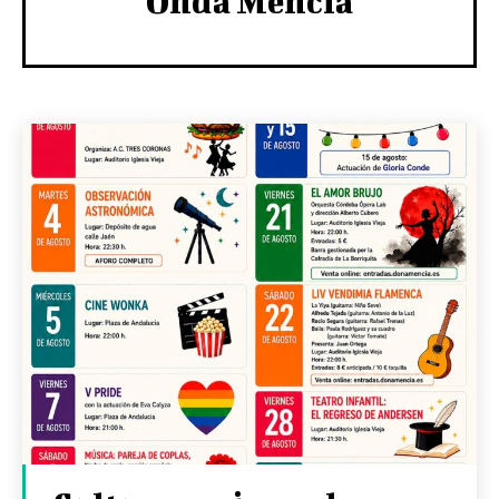
Onda Mencía