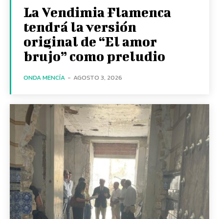
La Vendimia Flamenca
tendrá la versión
original de “El amor
brujo” como preludio
ONDA MENCÍA
-
AGOSTO 3, 2026