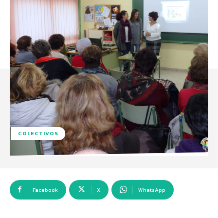
COLECTIVOS
Facebook
X
WhatsApp