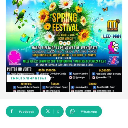
EMPLEO/EMPRESAS
Facebook
X
WhatsApp