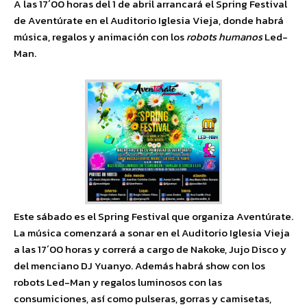
A las 17´00 horas del 1 de abril arrancará el Spring Festival
de Aventúrate en el Auditorio Iglesia Vieja, donde habrá
música, regalos y animación con los
robots humanos
Led-
Man.
Este sábado es el Spring Festival que organiza Aventúrate.
La música comenzará a sonar en el Auditorio Iglesia Vieja
a las 17´00 horas y correrá a cargo de Nakoke, Jujo Disco y
del menciano DJ Yuanyo. Además habrá show con los
robots Led-Man y regalos luminosos con las
consumiciones, así como pulseras, gorras y camisetas,