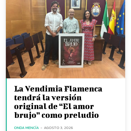
La Vendimia Flamenca
tendrá la versión
original de “El amor
brujo” como preludio
ONDA MENCÍA
-
AGOSTO 3, 2026