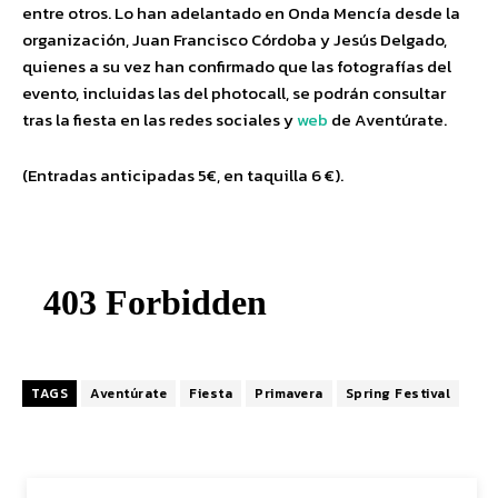
entre otros. Lo han adelantado en Onda Mencía desde la
organización, Juan Francisco Córdoba y Jesús Delgado,
quienes a su vez han confirmado que las fotografías del
evento, incluidas las del photocall, se podrán consultar
tras la fiesta en las redes sociales y
web
de Aventúrate.
(Entradas anticipadas 5€, en taquilla 6 €).
TAGS
Aventúrate
Fiesta
Primavera
Spring Festival