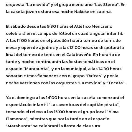
orquesta “La movida” y el grupo menciano “Los Stereo”. En
la caseta joven estará esa noche Nakoke en cabina.
El sábado desde las 9´30 horas el Atlético Menciano
celebrará en el campo de fútbol un cuadrangular infantil.
A las 11´00 horas en el pabellón habrá torneo de tenis de
mesa y open de ajedrez y a las 12´00 horas se disputará la
final del torneo de tenis en el Calatraveño. En horario de
tarde y noche continuarán las fiestas temáticas en el
espacio “Marabunta”, y en la municipal, a las 14´30 horas
sonarán ritmos flamencos con el grupo “Raíces” y por la
noche versiones con las orquestas “La movida” y “Tocata”.
Ya el domingo a las 14´00 horas en la caseta comenzará el
espectáculo infantil “Las aventuras del capitán pirata”,
tomando el relevo a las 15´00 horas el grupo local “Alma
Flamenca”, mientras que por la tarde en el espacio
“Marabunta” se celebrará la fiesta de clausura.