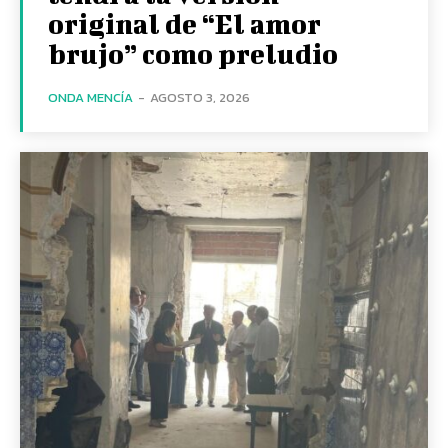
original de “El amor
brujo” como preludio
ONDA MENCÍA
-
AGOSTO 3, 2026