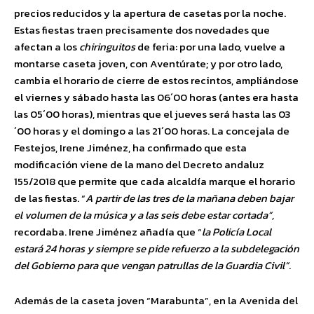
precios reducidos y la apertura de casetas por la noche.
Estas fiestas traen precisamente dos novedades que
afectan a los
chiringuitos
de feria: por una lado, vuelve a
montarse caseta joven, con Aventúrate; y por otro lado,
cambia el horario de cierre de estos recintos, ampliándose
el viernes y sábado hasta las 06´00 horas (antes era hasta
las 05´00 horas), mientras que el jueves será hasta las 03
´00 horas y el domingo a las 21´00 horas. La concejala de
Festejos, Irene Jiménez, ha confirmado que esta
modificación viene de la mano del Decreto andaluz
155/2018 que permite que cada alcaldía marque el horario
de las fiestas. “
A partir de las tres de la mañana deben bajar
el volumen de la música y a las seis debe estar cortada”,
recordaba. Irene Jiménez añadía que “
la Policía Local
estará 24 horas y siempre se pide refuerzo a la subdelegación
del Gobierno para que vengan patrullas de la Guardia Civil”
.
Además de la caseta joven “Marabunta”, en la Avenida del