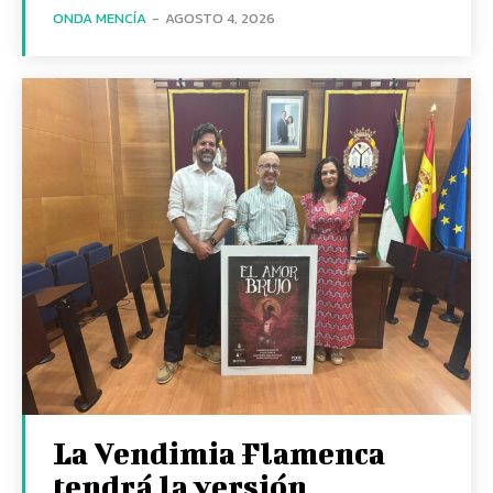
ONDA MENCÍA
-
AGOSTO 4, 2026
La Vendimia Flamenca
tendrá la versión