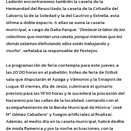
Laderón encontraremos también la caseta de la
Hermandad del Resucitado, la caseta de la Cofradía del
Calvario, la de la Soledad y la del Cautivo y Estrella, esta
última a doble espacio. A ellas se suma la caseta
municipal, a cargo de Dalia Parque. “
Destacar la labor de los
colectivos que montan una caseta, porque mientras que los
demás estamos disfrutando, ellos están trabajando y
much
o”, señalaba la responsable de Festejos.
La programación de feria contempla para este jueves, a
las 20´00 horas en el pabellón, trofeo de feria de fútbol
sala que disputarán el Apaga y Vámonos y la Sinapsis de
Luque. El viernes, día de Jesús, culminará el quinario
previsto para las 19´30 horas y le sucederá la procesión del
Nazareno por las calles de la localidad, contando con el
acompañamiento de la Banda Municipal de Música “José
Mª Gómez Caballero” y fuegos artificiales al finalizar.
Además, al medio día en la caseta municipal, habrá desfile
de moda flamenca y por la noche actuaciones, con la