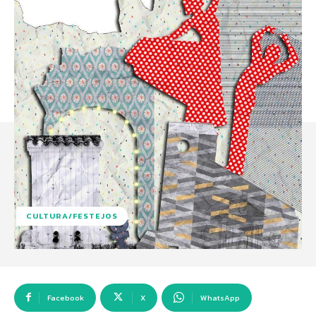
CULTURA/FESTEJOS
Facebook
X
WhatsApp