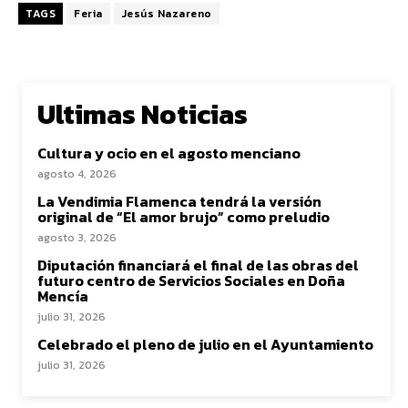
TAGS
Feria
Jesús Nazareno
Ultimas Noticias
Cultura y ocio en el agosto menciano
agosto 4, 2026
La Vendimia Flamenca tendrá la versión
original de “El amor brujo” como preludio
agosto 3, 2026
Diputación financiará el final de las obras del
futuro centro de Servicios Sociales en Doña
Mencía
julio 31, 2026
Celebrado el pleno de julio en el Ayuntamiento
julio 31, 2026