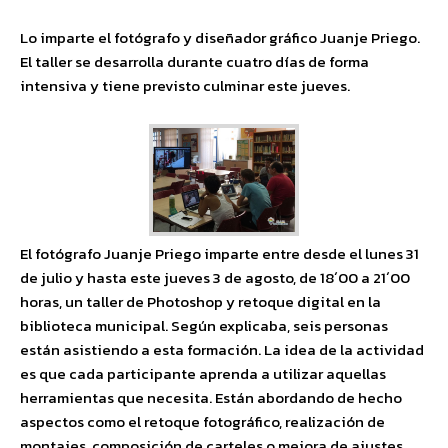
Lo imparte el fotógrafo y diseñador gráfico Juanje Priego.
El taller se desarrolla durante cuatro días de forma
intensiva y tiene previsto culminar este jueves.
El fotógrafo Juanje Priego imparte entre desde el lunes 31
de julio y hasta este jueves 3 de agosto, de 18´00 a 21´00
horas, un taller de Photoshop y retoque digital en la
biblioteca municipal. Según explicaba, seis personas
están asistiendo a esta formación. La idea de la actividad
es que cada participante aprenda a utilizar aquellas
herramientas que necesita. Están abordando de hecho
aspectos como el retoque fotográfico, realización de
montajes, composición de carteles o mejora de ajustes.