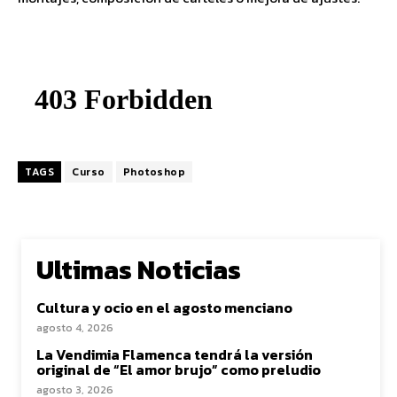
TAGS
Curso
Photoshop
Ultimas Noticias
Cultura y ocio en el agosto menciano
agosto 4, 2026
La Vendimia Flamenca tendrá la versión
original de “El amor brujo” como preludio
agosto 3, 2026