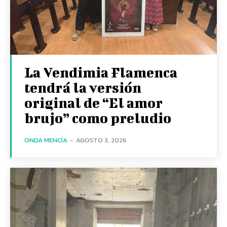
La Vendimia Flamenca
tendrá la versión
original de “El amor
brujo” como preludio
ONDA MENCÍA
-
AGOSTO 3, 2026