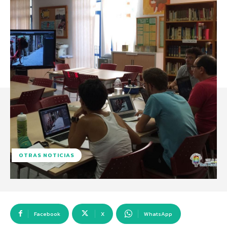
OTRAS NOTICIAS
Facebook
X
WhatsApp