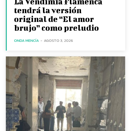
La Vendimia Flamenca
tendrá la versión
original de “El amor
brujo” como preludio
ONDA MENCÍA
-
AGOSTO 3, 2026