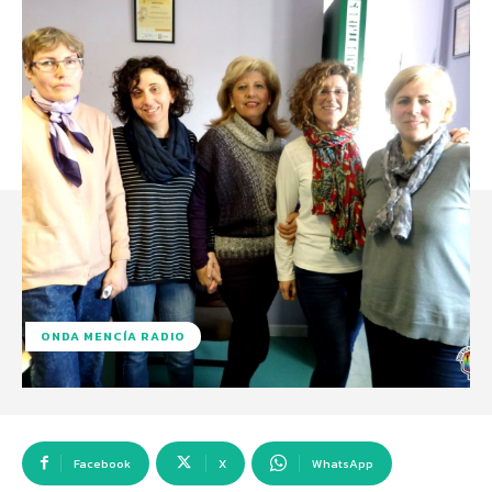
ONDA MENCÍA RADIO
Facebook
X
WhatsApp