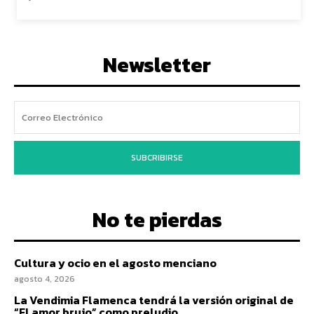
Newsletter
SUBCRIBIRSE
No te pierdas
Cultura y ocio en el agosto menciano
agosto 4, 2026
La Vendimia Flamenca tendrá la versión original de
“El amor brujo” como preludio