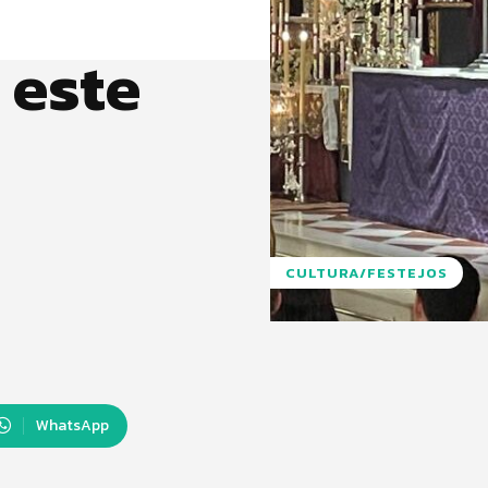
 este
CULTURA/FESTEJOS
WhatsApp