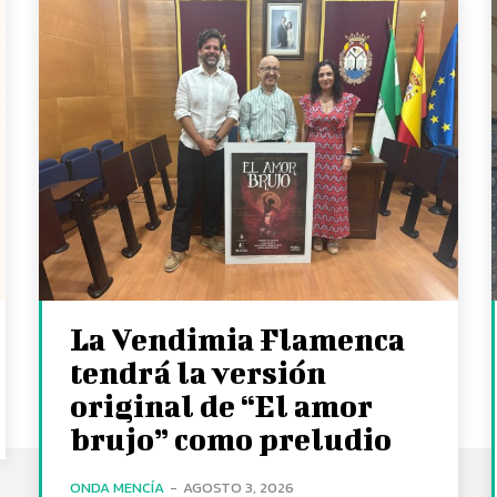
La Vendimia Flamenca
tendrá la versión
original de “El amor
brujo” como preludio
ONDA MENCÍA
-
AGOSTO 3, 2026