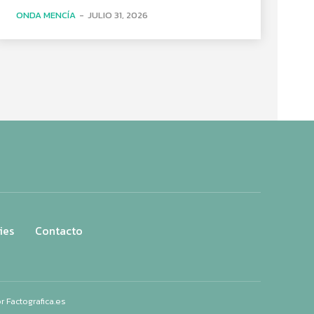
ONDA MENCÍA
-
JULIO 31, 2026
ies
Contacto
or
Factografica.es