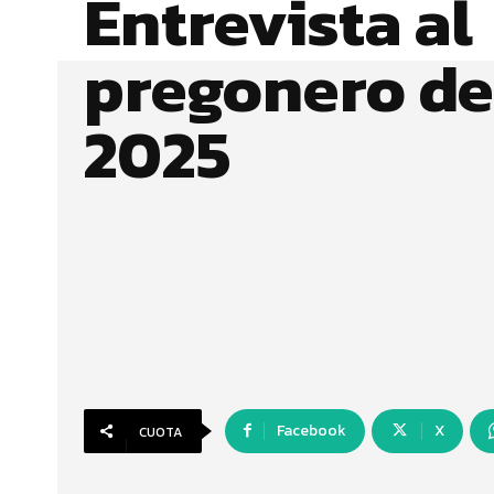
Entrevista al
pregonero de
2025
Facebook
X
CUOTA