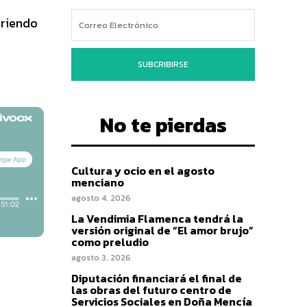
rriendo
SUBCRIBIRSE
No te pierdas
Cultura y ocio en el agosto
menciano
agosto 4, 2026
La Vendimia Flamenca tendrá la
versión original de “El amor brujo”
como preludio
agosto 3, 2026
Diputación financiará el final de
las obras del futuro centro de
Servicios Sociales en Doña Mencía