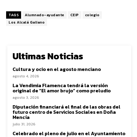
TAGS
Alumnado-ayudante
CEIP
colegio
Los Alcalá Galiano
Ultimas Noticias
Cultura y ocio en el agosto menciano
agosto 4, 2026
La Vendimia Flamenca tendrá la versión
original de “El amor brujo” como preludio
agosto 3, 2026
Diputación financiará el final de las obras del
futuro centro de Servicios Sociales en Doña
Mencía
julio 31, 2026
Celebrado el pleno de julio en el Ayuntamiento