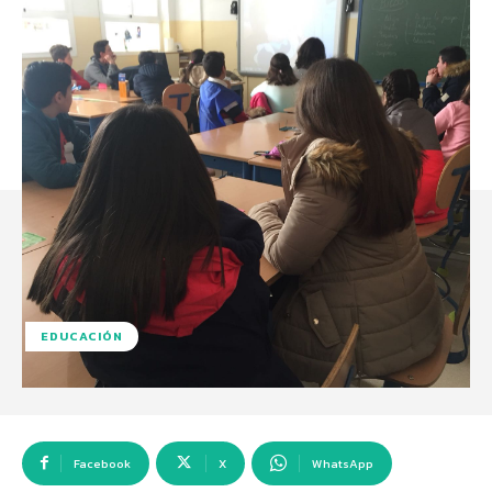
EDUCACIÓN
Facebook
X
WhatsApp