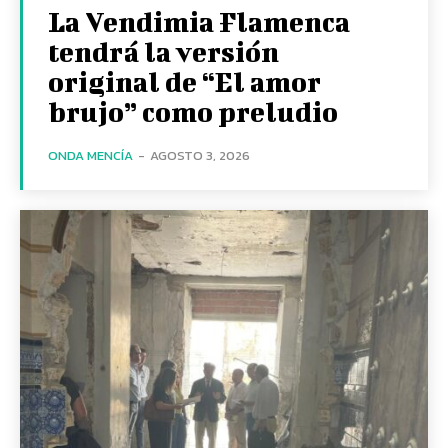
La Vendimia Flamenca
tendrá la versión
original de “El amor
brujo” como preludio
ONDA MENCÍA
-
AGOSTO 3, 2026