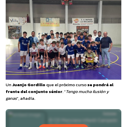
Un
Juanjo Gordillo
que el próximo curso
se pondrá al
frente del conjunto sénior
. “
Tengo mucha ilusión y
ganas
“, añadía.