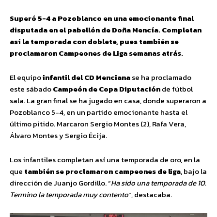
Superó 5-4 a Pozoblanco en una emocionante final
disputada en el pabellón de Doña Mencía. Completan
así la temporada con doblete, pues también se
proclamaron Campeones de Liga semanas atrás.
El equipo
infantil del CD Menciana
se ha proclamado
este sábado
Campeón de Copa Diputación
de fútbol
sala. La gran final se ha jugado en casa, donde superaron a
Pozoblanco 5-4, en un partido emocionante hasta el
último pitido. Marcaron Sergio Montes (2), Rafa Vera,
Álvaro Montes y Sergio Écija.
Los infantiles completan así una temporada de oro, en la
que
también se proclamaron campeones de liga
, bajo la
dirección de Juanjo Gordillo. “
Ha sido una temporada de 10.
Termino la temporada muy contento
“, destacaba.