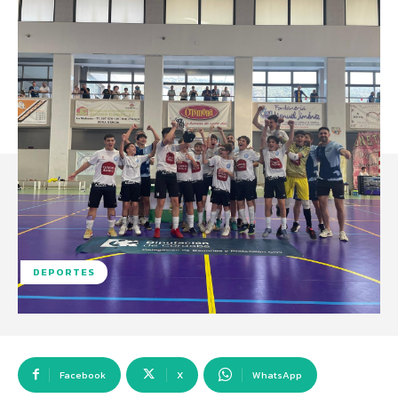
DEPORTES
Facebook
X
WhatsApp