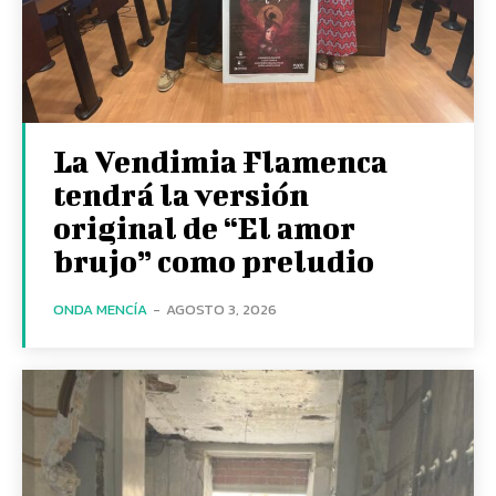
La Vendimia Flamenca
tendrá la versión
original de “El amor
brujo” como preludio
ONDA MENCÍA
-
AGOSTO 3, 2026