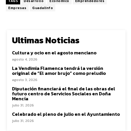
TAGS
Desarrollo
Económico
Emprendedores
Empresas
Guadalinfo
Ultimas Noticias
Cultura y ocio en el agosto menciano
agosto 4, 2026
La Vendimia Flamenca tendrá la versión
original de “El amor brujo” como preludio
agosto 3, 2026
Diputación financiará el final de las obras del
futuro centro de Servicios Sociales en Doña
Mencía
julio 31, 2026
Celebrado el pleno de julio en el Ayuntamiento
julio 31, 2026