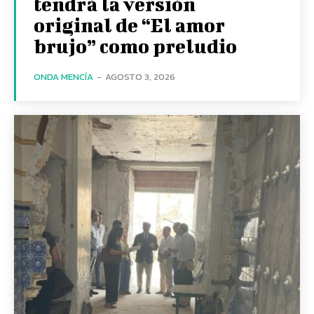
tendrá la versión
original de “El amor
brujo” como preludio
ONDA MENCÍA
-
AGOSTO 3, 2026