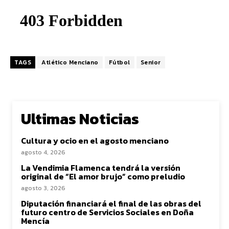
TAGS
Atlético Menciano
Fútbol
Senior
Ultimas Noticias
Cultura y ocio en el agosto menciano
agosto 4, 2026
La Vendimia Flamenca tendrá la versión
original de “El amor brujo” como preludio
agosto 3, 2026
Diputación financiará el final de las obras del
futuro centro de Servicios Sociales en Doña
Mencía