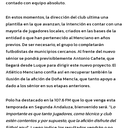
contado con equipo absoluto.
En estos momentos, la dirección del club ultima una
plantilla en la que avanzan, la intención es contar con una
mayoría de jugadores locales, criados en las bases de la
entidad o que han pertenecido al Menciano en años
previos. De ser necesario, el grupo lo completarán
futbolistas de municipios cercanos. Al frente del nuevo
sénior se pondrá previsiblemente Antonio Cañete, que
llegará desde Luque para dirigir este nuevo proyecto. El
Atlético Menciano confía así en recuperar también la
ilusión de la afición de Doña Mencía, que tanto apoyo a
dado a los sénior en sus etapas anteriores.
Polo ha destacado en la 107.6 FM que lo que venga esta
temporada en Segunda Andaluza, bienvenido será. “L
o
importante es que tanto jugadores, como técnico y club
estén contentos y por supuesto, que la afición disfrute del
fútbol aquí
“. Luego indice, los resultados vendrán o no,