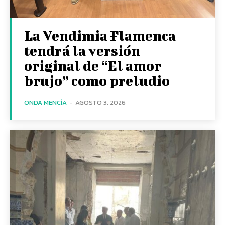
La Vendimia Flamenca
tendrá la versión
original de “El amor
brujo” como preludio
ONDA MENCÍA
-
AGOSTO 3, 2026