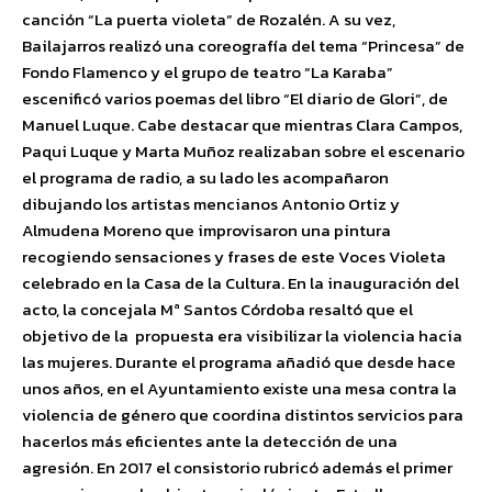
canción “La puerta violeta” de Rozalén. A su vez,
Bailajarros realizó una coreografía del tema “Princesa” de
Fondo Flamenco y el grupo de teatro “La Karaba”
escenificó varios poemas del libro “El diario de Glori”, de
Manuel Luque. Cabe destacar que mientras Clara Campos,
Paqui Luque y Marta Muñoz realizaban sobre el escenario
el programa de radio, a su lado les acompañaron
dibujando los artistas mencianos Antonio Ortiz y
Almudena Moreno que improvisaron una pintura
recogiendo sensaciones y frases de este Voces Violeta
celebrado en la Casa de la Cultura. En la inauguración del
acto, la concejala Mª Santos Córdoba resaltó que el
objetivo de la propuesta era visibilizar la violencia hacia
las mujeres. Durante el programa añadió que desde hace
unos años, en el Ayuntamiento existe una mesa contra la
violencia de género que coordina distintos servicios para
hacerlos más eficientes ante la detección de una
agresión. En 2017 el consistorio rubricó además el primer