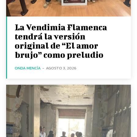
La Vendimia Flamenca
tendrá la versión
original de “El amor
brujo” como preludio
ONDA MENCÍA
-
AGOSTO 3, 2026