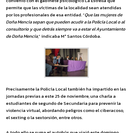
convenio con el gabinete psicológico La Estrella que
permite que las víctimas de la localidad sean atendidas
por los profesionales de esa entidad. “
Que las mujeres de
Doña Mencía sepan que pueden acudir a la Policía Local o al
consultorio y que detrás siempre va a estar el Ayuntamiento
de Doña Mencía
,” indicaba Mª Santos Córdoba.
Precisamente la Policía Local también ha impartido en las
jornadas previas a este 25 de noviembre, una charla a
estudiantes de segundo de Secundaria para prevenir la
violencia virtual, abordando peligros como el ciberacoso,
el sexting o la sextorsión, entre otros.
A todo ello se suma el autobús que viajó este domingo