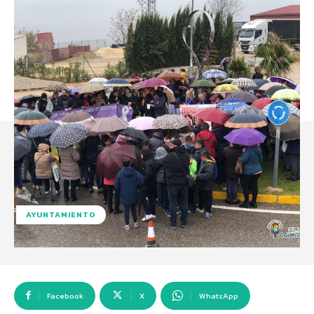
AYUNTAMIENTO
Facebook
X
WhatsApp