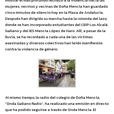
mostrar el más profundo rechazo a la violencia hacia las
mujeres, vecinos y vecinas de Doña Mencía han guardado
cinco minutos de silencio hoy en la Plaza de Andalucía.
Después han dirigido su marcha hasta la rotonda del lazo,
donde se han incorporado estudiantes del CEIP Los Alcalá
Galiano y del IES Mencía López de Haro. Allí, a pesar de la
lluvia, se ha recordado a cada una de las víctimas
asesinadas y diversos colectivos han leído manifiestos
contra la violencia de género.
Al mismo tiempo, la radio del colegio de Doña Mencía,
“Onda Galiano Radio”, ha realizado una emisión en directo
que ha podido seguirse a través de Onda Mencía. El