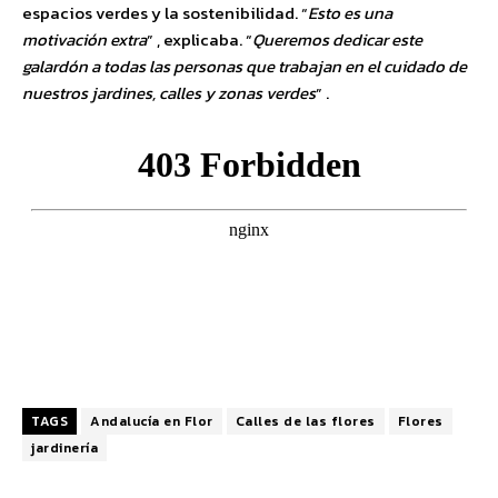
espacios verdes y la sostenibilidad. “
Esto es una
motivación extra
” , explicaba. “
Queremos dedicar este
galardón a todas las personas que trabajan en el cuidado de
nuestros jardines, calles y zonas verdes
” .
TAGS
Andalucía en Flor
Calles de las flores
Flores
jardinería