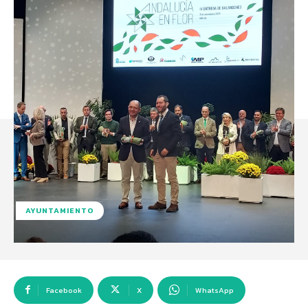
AYUNTAMIENTO
Facebook
X
WhatsApp