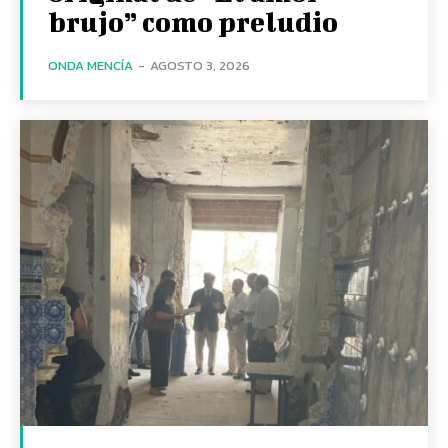
brujo” como preludio
ONDA MENCÍA
-
AGOSTO 3, 2026