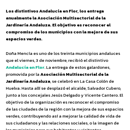
Los distintivos Andalucía en Flor, los entrega
anualmente la Asociación Multisectorial de la
Jardinería Andaluza. El objetivo es reconocer el
compromiso de los municipios con la mejora de sus
espacios verdes.
Doña Mencía es uno de los treinta municipios andaluces
que el viernes, 3 de noviembre, recibió el distintivo
Andalucía en Flor
. La entrega de estos galardones,
promovida por la
Asociación Multisectorial de la
Jardinería Andaluza
, se celebró en La Casa Colón de
Huelva. Hasta allí se desplazó el alcalde, Salvador Cubero,
junto a los concejales Jesús Delgado y Vicente Cantero. El
objetivo de la organización es reconocer el compromiso
de las ciudades de la región con la mejora de sus espacios
verdes, contribuyendo así a mejorar la calidad de vida de
sus ciudadanos y las relaciones sociales, o la imagen de
los municipios para sus habitantes y visitantes.