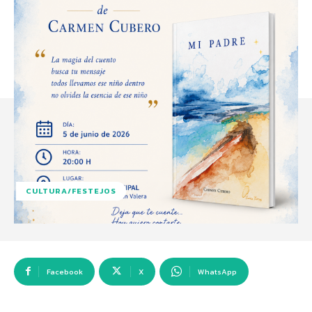
CULTURA/FESTEJOS
Facebook
X
WhatsApp