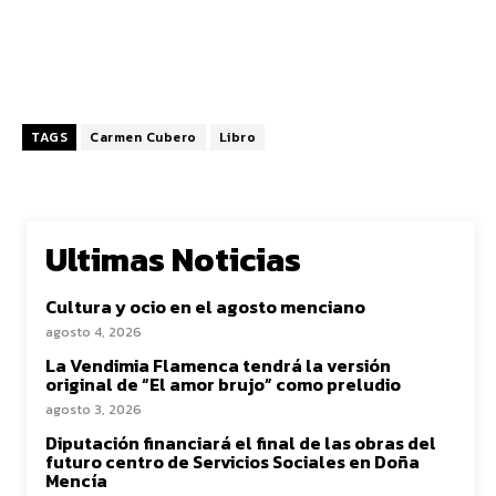
TAGS
Carmen Cubero
Libro
Ultimas Noticias
Cultura y ocio en el agosto menciano
agosto 4, 2026
La Vendimia Flamenca tendrá la versión
original de “El amor brujo” como preludio
agosto 3, 2026
Diputación financiará el final de las obras del
futuro centro de Servicios Sociales en Doña
Mencía