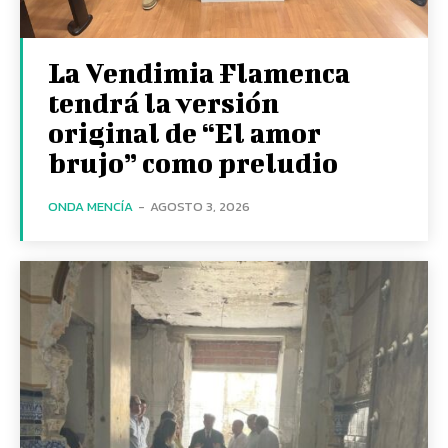
La Vendimia Flamenca
tendrá la versión
original de “El amor
brujo” como preludio
ONDA MENCÍA
-
AGOSTO 3, 2026