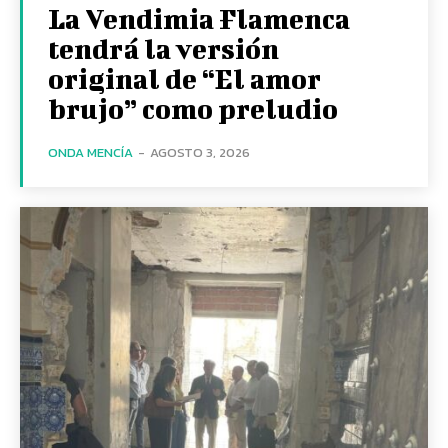
La Vendimia Flamenca
tendrá la versión
original de “El amor
brujo” como preludio
ONDA MENCÍA
-
AGOSTO 3, 2026