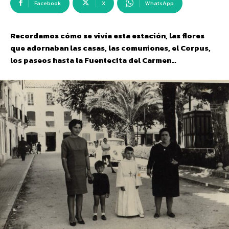
Facebook
X
WhatsApp
Recordamos cómo se vivía esta estación, las flores
que adornaban las casas, las comuniones, el Corpus,
los paseos hasta la Fuentecita del Carmen…