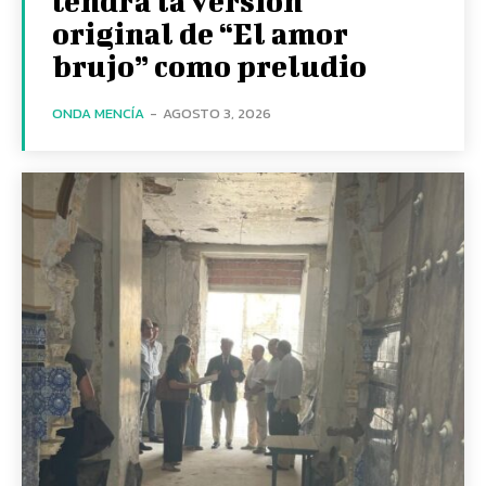
tendrá la versión
original de “El amor
brujo” como preludio
ONDA MENCÍA
-
AGOSTO 3, 2026