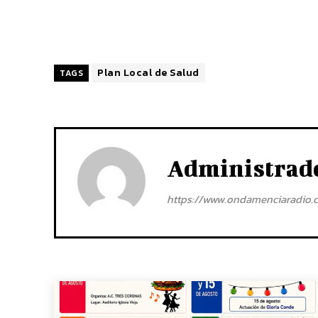
Plan Local de Salud
TAGS
Administrad
https://www.ondamenciaradio.