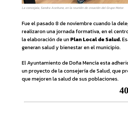
La concejala, Sandra Aceituno, en la reunión de creación del Grupo Motor.
Fue el pasado 8 de noviembre cuando la dele
realizaron una jornada formativa, en el centro
la elaboración de un
Plan Local de Salud.
Es
generan salud y bienestar en el municipio.
El Ayuntamiento de Doña Mencía esta adherid
un proyecto de la consejería de Salud, que p
que mejoren la salud de sus poblaciones.