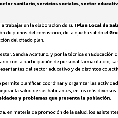
ctor sanitario, servicios sociales, sector educati
a trabajar en la elaboración de su
I Plan Local de Sal
ón de plenos del consistorio, de la que ha salido el
Gru
ción del citado plan.
estar, Sandra Aceituno, y por la técnica en Educación d
ntado con la participación de personal farmacéutico, san
presentantes del sector educativo y de distintos colecti
 permite planificar, coordinar y organizar las activida
ejorar la salud de sus habitantes, en los más diversos
sidades y problemas que presenta la población
.
a, en materia de promoción de la salud, los asistente