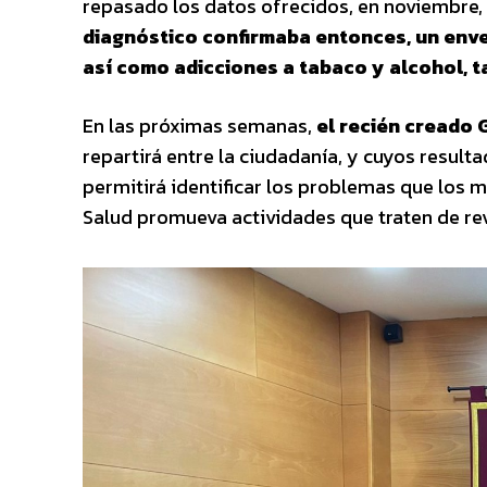
repasado los datos ofrecidos, en noviembre, 
diagnóstico confirmaba entonces, un enve
así como adicciones a tabaco y alcohol, 
En las próximas semanas,
el recién creado 
repartirá entre la ciudadanía, y cuyos result
permitirá identificar los problemas que los 
Salud promueva actividades que traten de rev