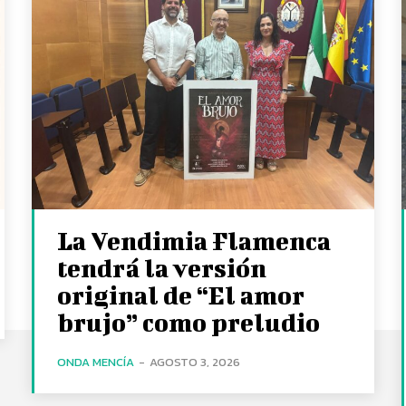
La Vendimia Flamenca
tendrá la versión
original de “El amor
brujo” como preludio
ONDA MENCÍA
-
AGOSTO 3, 2026