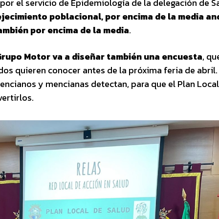
por el servicio de Epidemiología de la delegación de S
jecimiento poblacional, por encima de la media an
también por encima de la media
.
Grupo Motor va a diseñar también una encuesta
, qu
ados quieren conocer antes de la próxima feria de abril.
mencianos y mencianas detectan, para que el Plan Local
ertirlos.