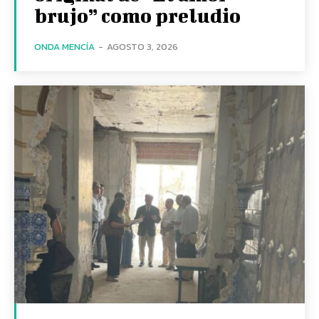
brujo” como preludio
ONDA MENCÍA
-
AGOSTO 3, 2026