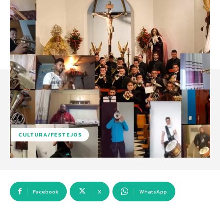
CULTURA/FESTEJOS
Facebook
X
WhatsApp