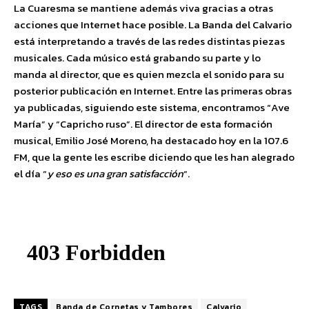
La Cuaresma se mantiene además viva gracias a otras
acciones que Internet hace posible. La Banda del Calvario
está interpretando a través de las redes distintas piezas
musicales. Cada músico está grabando su parte y lo
manda al director, que es quien mezcla el sonido para su
posterior publicación en Internet. Entre las primeras obras
ya publicadas, siguiendo este sistema, encontramos “Ave
María” y “Capricho ruso”. El director de esta formación
musical, Emilio José Moreno, ha destacado hoy en la 107.6
FM, que la gente les escribe diciendo que les han alegrado
el día “
y eso es una gran satisfacción
“.
TAGS
Banda de Cornetas y Tambores
Calvario