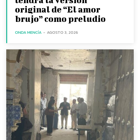
original de “El amor
brujo” como preludio
ONDA MENCÍA
-
AGOSTO 3, 2026