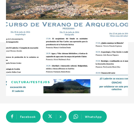
CULTURA/FESTEJOS
Facebook
X
WhatsApp