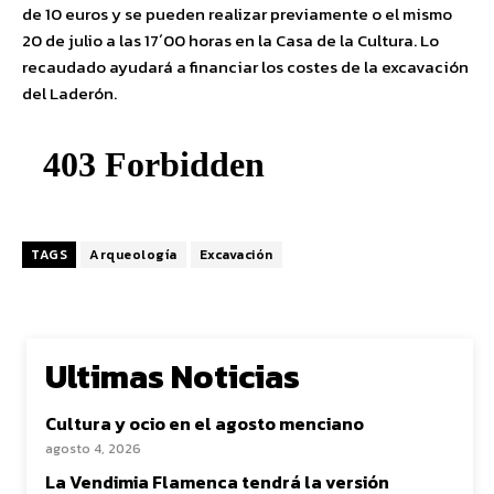
de 10 euros y se pueden realizar previamente o el mismo
20 de julio a las 17´00 horas en la Casa de la Cultura. Lo
recaudado ayudará a financiar los costes de la excavación
del Laderón.
TAGS
Arqueología
Excavación
Ultimas Noticias
Cultura y ocio en el agosto menciano
agosto 4, 2026
La Vendimia Flamenca tendrá la versión