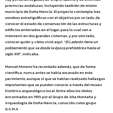
provincias andaluzas, incluyendo también de mismo
municipio de Doña Mencía. El proyecto contempla tres
sondeos estratigráficos con el objetivo por un lado, de
conocer el estado de conservación de las estructuras y
edificios enterrados en el lugar, para lo cual van a
intervenir en dos grandes cisternas, y por otro lado,
conocer quién y cómo vivió aquí. “
El Laderón tiene un
poblamiento que va desde la época prehistórica hasta el
siglo XIII
“, indicaba.
Manuel Moreno ha recordado además, que de forma
científica, nunca antes se había excavado en este
yacimiento, aunque sí que se habían realizado hallazgos
importantes que se pueden conocer a través del museo
histórico arqueológico local. Entre ellos los ídolos
encontrados en 1955 por el Grupo de Alta Montaña y
Arqueología de Doña Mencía, conocido como grupo
G.A.M.A.