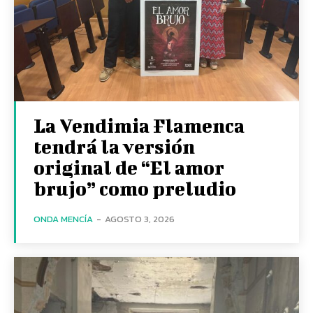
La Vendimia Flamenca
tendrá la versión
original de “El amor
brujo” como preludio
ONDA MENCÍA
-
AGOSTO 3, 2026