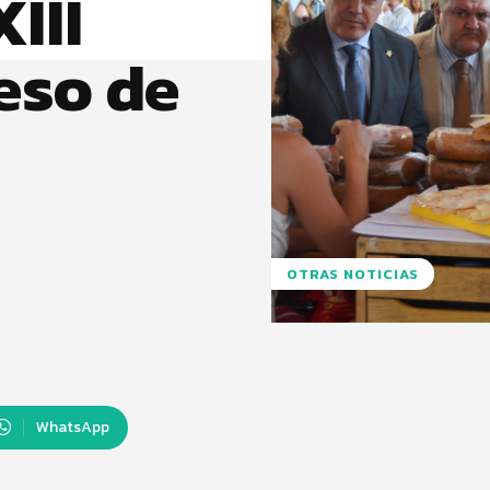
III
eso de
OTRAS NOTICIAS
WhatsApp