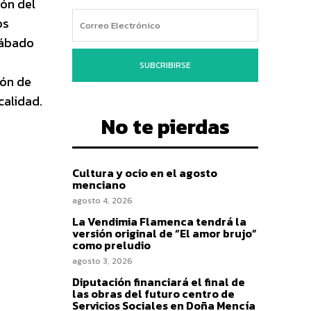
ión del
os
sábado
SUBCRIBIRSE
ión de
calidad.
No te pierdas
Cultura y ocio en el agosto
menciano
agosto 4, 2026
La Vendimia Flamenca tendrá la
versión original de “El amor brujo”
como preludio
agosto 3, 2026
Diputación financiará el final de
las obras del futuro centro de
Servicios Sociales en Doña Mencía