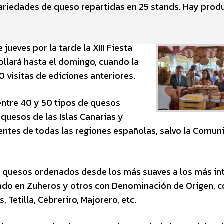
ariedades de queso repartidas en 25 stands. Hay prod
ueves por la tarde la XIII Fiesta
ollará hasta el domingo, cuando la
 visitas de ediciones anteriores.
 entre 40 y 50 tipos de quesos
quesos de las Islas Canarias y
ntes de todas las regiones españolas, salvo la Comun
de quesos ordenados desde los más suaves a los más in
ado en Zuheros y otros con Denominación de Origen, 
Tetilla, Cebreriro, Majorero, etc.