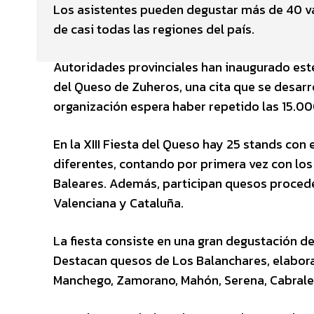
Los asistentes pueden degustar más de 40 v
de casi todas las regiones del país.
Autoridades provinciales han inaugurado este j
del Queso de Zuheros, una cita que se desarr
organización espera haber repetido las 15.000
En la XIII Fiesta del Queso hay 25 stands con
diferentes, contando por primera vez con los 
Baleares. Además, participan quesos procede
Valenciana y Cataluña.
La fiesta consiste en una gran degustación 
Destacan quesos de Los Balanchares, elabor
Manchego, Zamorano, Mahón, Serena, Cabrales, 