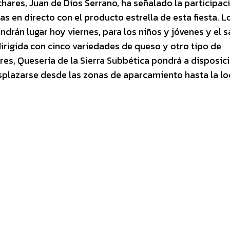
hares, Juan de Dios Serrano, ha señalado la participac
 en directo con el producto estrella de esta fiesta. L
ndrán lugar hoy viernes, para los niños y jóvenes y el 
dirigida con cinco variedades de queso y otro tipo de
es, Quesería de la Sierra Subbética pondrá a disposic
splazarse desde las zonas de aparcamiento hasta la lo