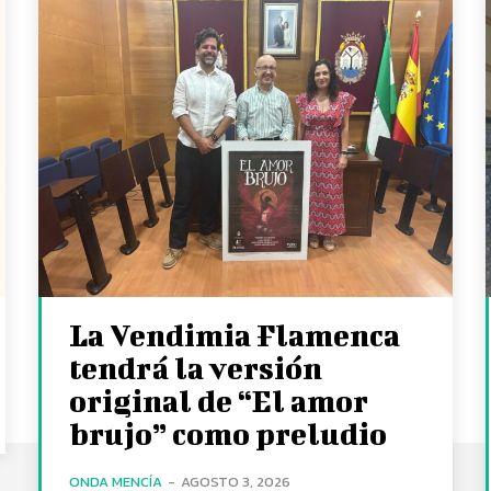
La Vendimia Flamenca
tendrá la versión
original de “El amor
brujo” como preludio
ONDA MENCÍA
-
AGOSTO 3, 2026