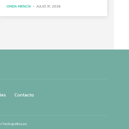
ONDA MENCÍA
-
JULIO 31, 2026
ies
Contacto
or
Factografica.es