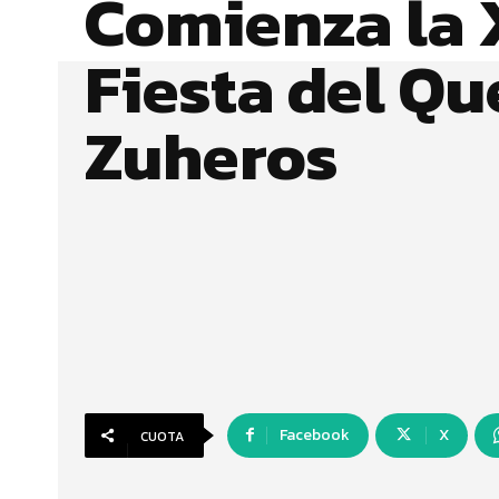
Comienza la X
Fiesta del Qu
Zuheros
Facebook
X
CUOTA