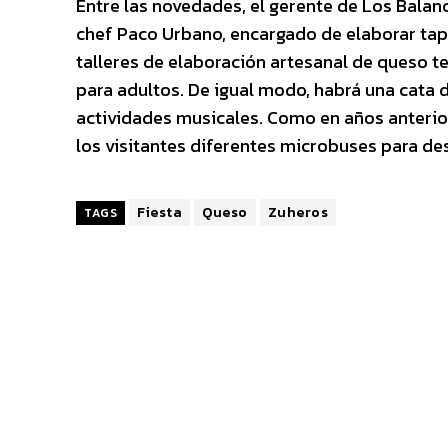
Entre las novedades, el gerente de Los Balanc
chef Paco Urbano, encargado de elaborar tapas
talleres de elaboración artesanal de queso te
para adultos. De igual modo, habrá una cata 
actividades musicales. Como en años anterior
los visitantes diferentes microbuses para de
Fiesta
Queso
Zuheros
TAGS