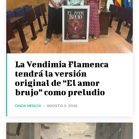
La Vendimia Flamenca
tendrá la versión
original de “El amor
brujo” como preludio
ONDA MENCÍA
-
AGOSTO 3, 2026