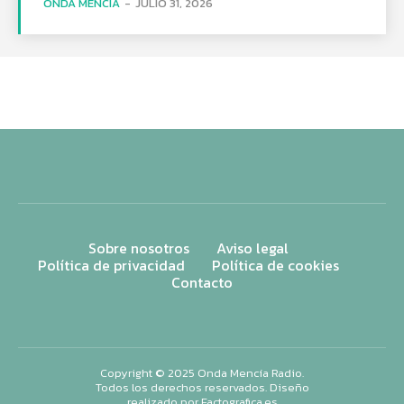
ONDA MENCÍA
-
JULIO 31, 2026
Sobre nosotros
Aviso legal
Política de privacidad
Política de cookies
Contacto
Copyright © 2025 Onda Mencía Radio.
Todos los derechos reservados. Diseño
realizado por
Factografica.es