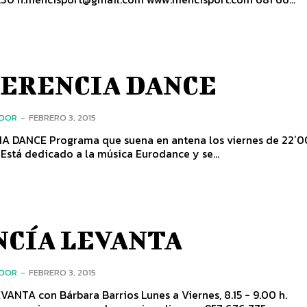
ERENCIA DANCE
ADOR
-
FEBRERO 3, 2015
en antena los viernes de 22´00 a 24
 Está dedicado a la música Eurodance y se...
CÍA LEVANTA
ADOR
-
FEBRERO 3, 2015
n Bárbara Barrios Lunes a Viernes, 8.15 - 9.00 h.