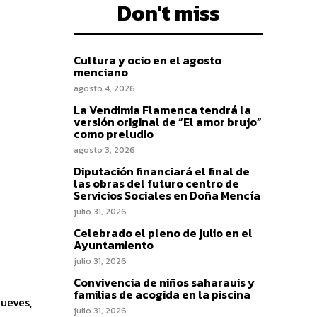
Don't miss
Cultura y ocio en el agosto
menciano
agosto 4, 2026
La Vendimia Flamenca tendrá la
versión original de “El amor brujo”
como preludio
agosto 3, 2026
Diputación financiará el final de
las obras del futuro centro de
Servicios Sociales en Doña Mencía
julio 31, 2026
Celebrado el pleno de julio en el
Ayuntamiento
julio 31, 2026
Convivencia de niños saharauis y
familias de acogida en la piscina
julio 31, 2026