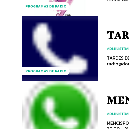
PROGRAMAS DE RADIO
TAR
ADMINISTR
TARDES DE RADIO co
PROGRAMAS DE RADIO
ME
ADMINISTR
MENCISPORT