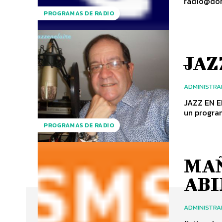
PROGRAMAS DE RADIO
JAZ
ADMINISTR
JAZZ EN E
un program
PROGRAMAS DE RADIO
MAÑ
ABI
ADMINISTR