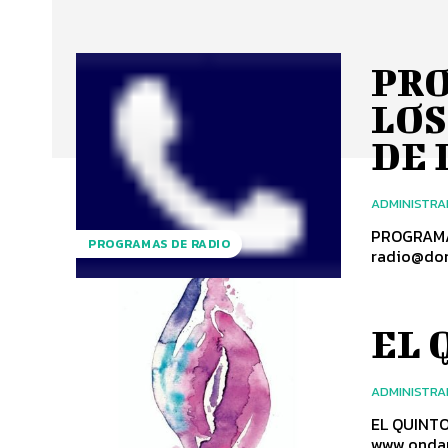
PRO
LOS
DE 
ADMINISTR
PROGRAMA
PROGRAMAS DE RADIO
EL 
ADMINISTR
EL QUINTO