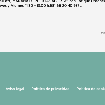
TAS con Enrique Ordóñez Lunes,
ves y Viernes, 11.30 - 13.00 h.681 66 20 40 957...
Pá
Aviso legal
Política de privacidad
Política de cook